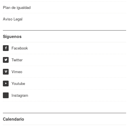
Plan de igualdad
Aviso Legal
Síguenos
Facebook
f
Twitter
w
Vimeo
i
Youtube
y
Instagram
Calendario