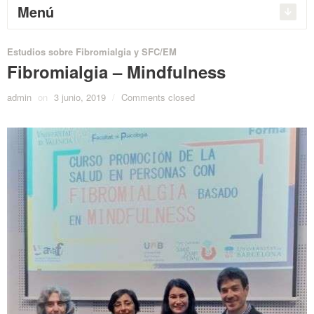
Menú
Estudios sobre Fibromialgia y SFC/EM
Fibromialgia – Mindfulness
admin
on
3 junio, 2019
/
Comments closed