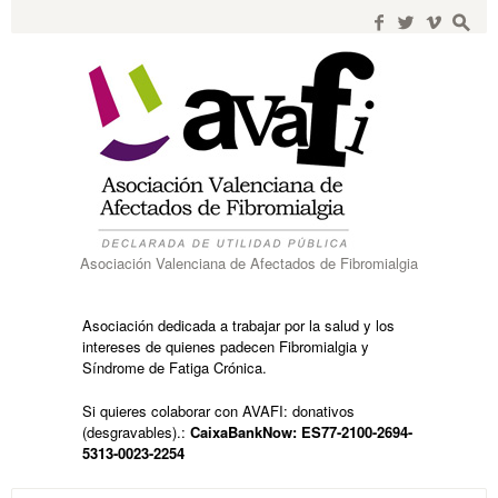
Search
for:
f
w
i
s
Asociación Valenciana de Afectados de Fibromialgia
Asociación dedicada a trabajar por la salud y los
intereses de quienes padecen Fibromialgia y
Síndrome de Fatiga Crónica.
Si quieres colaborar con AVAFI: donativos
(desgravables).:
CaixaBankNow: ES77-2100-2694-
5313-0023-2254