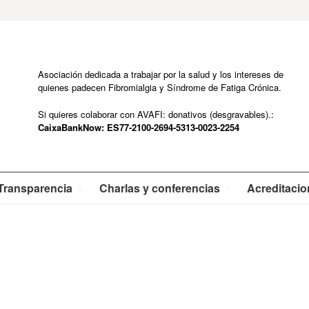
Asociación dedicada a trabajar por la salud y los intereses de
quienes padecen Fibromialgia y Síndrome de Fatiga Crónica.
Si quieres colaborar con AVAFI: donativos (desgravables).:
CaixaBankNow: ES77-2100-2694-5313-0023-2254
Transparencia
Charlas y conferencias
Acreditaci