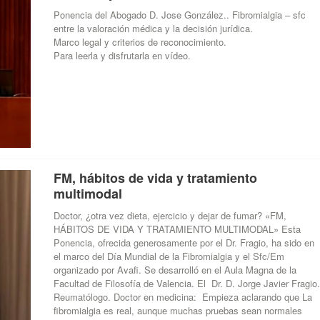
Ponencia del Abogado D. Jose González.. Fibromialgia – sfc
entre la valoración médica y la decisión jurídica.
Marco legal y criterios de reconocimiento.
Para leerla y disfrutarla en vídeo.
FM, hábitos de vida y tratamiento
multimodal
Doctor, ¿otra vez dieta, ejercicio y dejar de fumar? «FM,
HÁBITOS DE VIDA Y TRATAMIENTO MULTIMODAL» Esta
Ponencia, ofrecida generosamente por el Dr. Fragio, ha sido en
el marco del Día Mundial de la Fibromialgia y el Sfc/Em
organizado por Avafi. Se desarrolló en el Aula Magna de la
Facultad de Filosofía de Valencia. El Dr. D. Jorge Javier Fragio
Reumatólogo. Doctor en medicina: Empieza aclarando que La
fibromialgia es real, aunque muchas pruebas sean normales