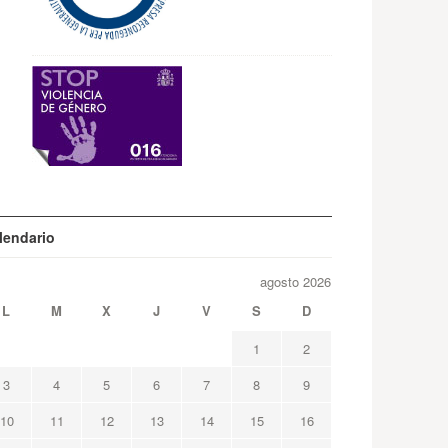
lendario
agosto 2026
L
M
X
J
V
S
D
1
2
3
4
5
6
7
8
9
10
11
12
13
14
15
16