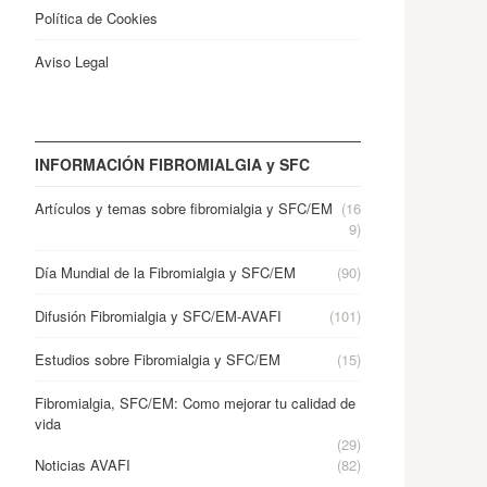
Política de Cookies
Aviso Legal
INFORMACIÓN FIBROMIALGIA y SFC
Artículos y temas sobre fibromialgia y SFC/EM
(16
9)
Día Mundial de la Fibromialgia y SFC/EM
(90)
Difusión Fibromialgia y SFC/EM-AVAFI
(101)
Estudios sobre Fibromialgia y SFC/EM
(15)
Fibromialgia, SFC/EM: Como mejorar tu calidad de
vida
.
(29)
Noticias AVAFI
(82)