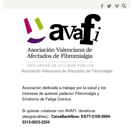
Search
for:
f
w
i
s
Asociación Valenciana de Afectados de Fibromialgia
Asociación dedicada a trabajar por la salud y los
intereses de quienes padecen Fibromialgia y
Síndrome de Fatiga Crónica.
Si quieres colaborar con AVAFI: donativos
(desgravables).:
CaixaBankNow: ES77-2100-2694-
5313-0023-2254