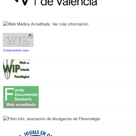
Compruebelo aqui