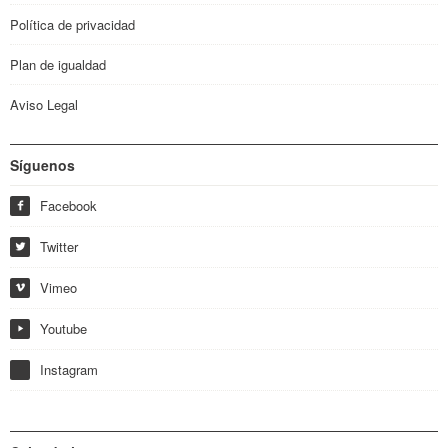
Política de privacidad
Plan de igualdad
Aviso Legal
Síguenos
Facebook
f
Twitter
w
Vimeo
i
Youtube
y
Instagram