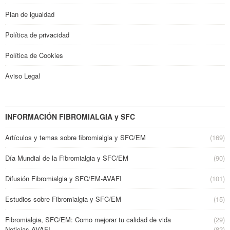
Plan de igualdad
Política de privacidad
Política de Cookies
Aviso Legal
INFORMACIÓN FIBROMIALGIA y SFC
Artículos y temas sobre fibromialgia y SFC/EM
(169)
Día Mundial de la Fibromialgia y SFC/EM
(90)
Difusión Fibromialgia y SFC/EM-AVAFI
(101)
Estudios sobre Fibromialgia y SFC/EM
(15)
Fibromialgia, SFC/EM: Como mejorar tu calidad de vida
(29)
Noticias AVAFI
(82)