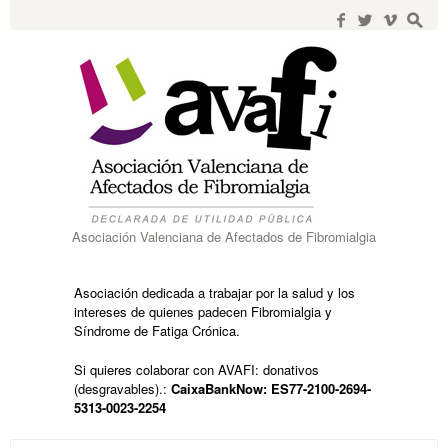
Search
for:
f
w
i
s
Asociación Valenciana de Afectados de Fibromialgia
Asociación dedicada a trabajar por la salud y los
intereses de quienes padecen Fibromialgia y
Síndrome de Fatiga Crónica.
Si quieres colaborar con AVAFI: donativos
(desgravables).:
CaixaBankNow: ES77-2100-2694-
5313-0023-2254