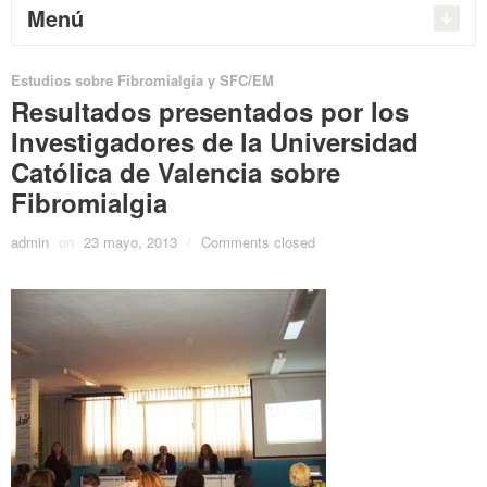
Menú
Estudios sobre Fibromialgia y SFC/EM
Resultados presentados por los
Investigadores de la Universidad
Católica de Valencia sobre
Fibromialgia
admin
on
23 mayo, 2013
/
Comments closed