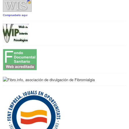
Compruebelo aqui