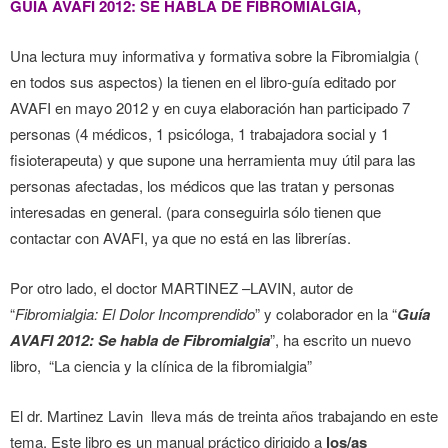
GUÍA AVAFI 2012: SE HABLA DE FIBROMIALGIA,
Una lectura muy informativa y formativa sobre la Fibromialgia (
en todos sus aspectos) la tienen en el libro-guía editado por
AVAFI en mayo 2012 y en cuya elaboración han participado 7
personas (4 médicos, 1 psicóloga, 1 trabajadora social y 1
fisioterapeuta) y que supone una herramienta muy útil para las
personas afectadas, los médicos que las tratan y personas
interesadas en general. (para conseguirla sólo tienen que
contactar con AVAFI, ya que no está en las librerías.
Por otro lado, el doctor MARTINEZ –LAVIN, autor de
“
Fibromialgia: El Dolor Incomprendido
” y colaborador en la “
Guía
AVAFI 2012: Se habla de Fibromialgia
”, ha escrito un nuevo
libro, “La ciencia y la clínica de la fibromialgia”
El dr. Martinez Lavin lleva más de treinta años trabajando en este
tema. Este libro es un manual práctico dirigido a
los/as