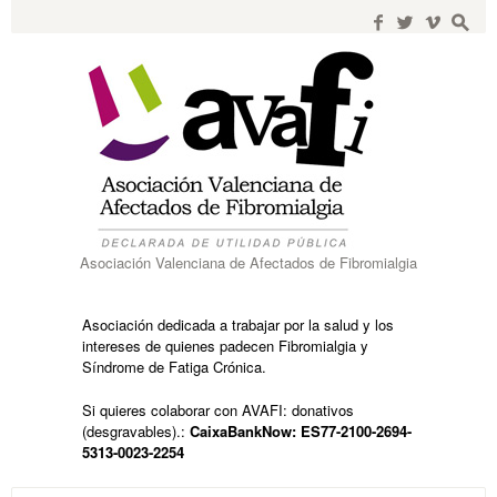
Search
for:
f
w
i
s
Asociación Valenciana de Afectados de Fibromialgia
Asociación dedicada a trabajar por la salud y los
intereses de quienes padecen Fibromialgia y
Síndrome de Fatiga Crónica.
Si quieres colaborar con AVAFI: donativos
(desgravables).:
CaixaBankNow: ES77-2100-2694-
5313-0023-2254