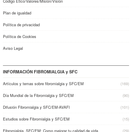
Código Ético/Valores/Misión/Visión
Plan de igualdad
Política de privacidad
Política de Cookies
Aviso Legal
INFORMACIÓN FIBROMIALGIA y SFC
Artículos y temas sobre fibromialgia y SFC/EM
(169)
Día Mundial de la Fibromialgia y SFC/EM
(90)
Difusión Fibromialgia y SFC/EM-AVAFI
(101)
Estudios sobre Fibromialgia y SFC/EM
(15)
Fibromialgia, SFC/EM: Como mejorar tu calidad de vida
(29)