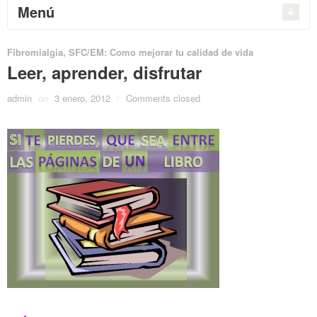
Menú
Fibromialgia, SFC/EM: Como mejorar tu calidad de vida
Leer, aprender, disfrutar
admin
on
3 enero, 2012
/
Comments closed