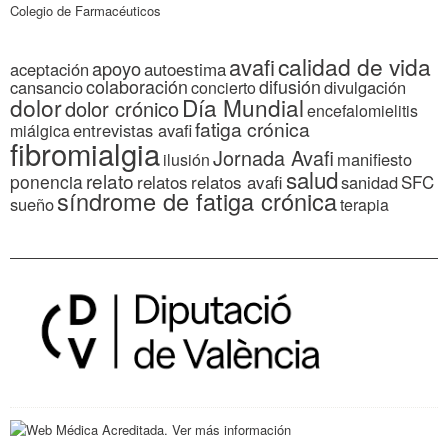
Colegio de Farmacéuticos
calidad de vida
avafi
apoyo
autoestima
aceptación
colaboración
difusión
cansancio
divulgación
concierto
dolor
Día Mundial
dolor crónico
encefalomielitis
fatiga crónica
entrevistas avafi
miálgica
fibromialgia
Jornada Avafi
manifiesto
ilusión
salud
relato
ponencia
relatos
relatos avafi
SFC
sanidad
síndrome de fatiga crónica
sueño
terapia