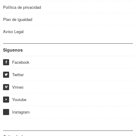
Política de privacidad
Plan de igualdad
Aviso Legal
Síguenos
Facebook
f
Twitter
w
Vimeo
i
Youtube
y
Instagram