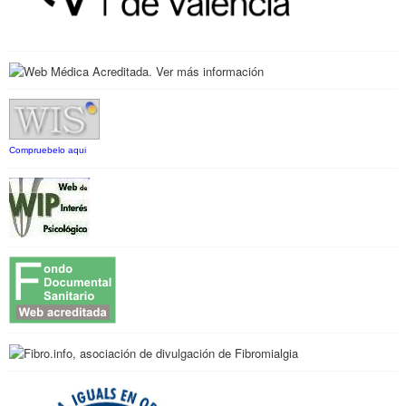
Compruebelo aqui