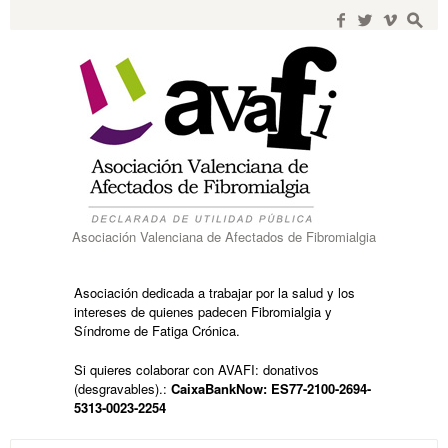
Search
for:
f
w
i
s
Asociación Valenciana de Afectados de Fibromialgia
Asociación dedicada a trabajar por la salud y los
intereses de quienes padecen Fibromialgia y
Síndrome de Fatiga Crónica.
Si quieres colaborar con AVAFI: donativos
(desgravables).:
CaixaBankNow: ES77-2100-2694-
5313-0023-2254