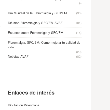
9)
Día Mundial de la Fibromialgia y SFC/EM
(90)
Difusión Fibromialgia y SFC/EM-AVAFI
(101)
Estudios sobre Fibromialgia y SFC/EM
(15)
Fibromialgia, SFC/EM: Como mejorar tu calidad de
vida
(29)
Noticias AVAFI
(82)
Enlaces de interés
Diputación Valenciana