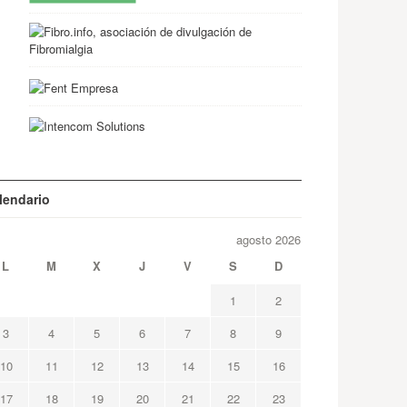
lendario
agosto 2026
L
M
X
J
V
S
D
1
2
3
4
5
6
7
8
9
10
11
12
13
14
15
16
17
18
19
20
21
22
23