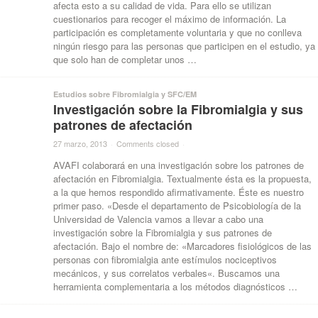
afecta esto a su calidad de vida. Para ello se utilizan
cuestionarios para recoger el máximo de información. La
participación es completamente voluntaria y que no conlleva
ningún riesgo para las personas que participen en el estudio, ya
que solo han de completar unos …
Estudios sobre Fibromialgia y SFC/EM
Investigación sobre la Fibromialgia y sus
patrones de afectación
27 marzo, 2013
·
Comments closed
·
AVAFI colaborará en una investigación sobre los patrones de
afectación en Fibromialgia. Textualmente ésta es la propuesta,
a la que hemos respondido afirmativamente. Éste es nuestro
primer paso. «Desde el departamento de Psicobiología de la
Universidad de Valencia vamos a llevar a cabo una
investigación sobre la Fibromialgia y sus patrones de
afectación. Bajo el nombre de: «Marcadores fisiológicos de las
personas con fibromialgia ante estímulos nociceptivos
mecánicos, y sus correlatos verbales«. Buscamos una
herramienta complementaria a los métodos diagnósticos …