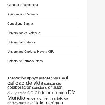
Generalitat Valenciana
Ayuntamiento Valencia
Conselleria Sanitat
Universidad de Valencia
Universidad Católica
Universidad Cardenal Herrera CEU
Colegio de Farmacéuticos
avafi
apoyo
autoestima
aceptación
calidad de vida
cansancio
colaboración
difusión
concierto
dolor
Día
dolor crónico
divulgación
Mundial
encefalomielitis miálgica
.
fatiga crónica
entrevistas avafi