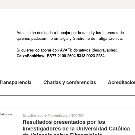
Asociación dedicada a trabajar por la salud y los intereses de
quienes padecen Fibromialgia y Síndrome de Fatiga Crónica.
Si quieres colaborar con AVAFI: donativos (desgravables).:
CaixaBankNow: ES77-2100-2694-5313-0023-2254
Transparencia
Charlas y conferencias
Acreditaci
Estudios sobre Fibromialgia y SFC/EM
Resultados presentados por los
Investigadores de la Universidad Católica