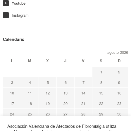
Youtube
y
Instagram
Calendario
agosto 2026
L
M
X
J
V
S
D
1
2
3
4
5
6
7
8
9
10
11
12
13
14
15
16
17
18
19
20
21
22
23
24
25
26
27
28
29
30
31
Asociación Valenciana de Afectados de Fibromialgia utiliza