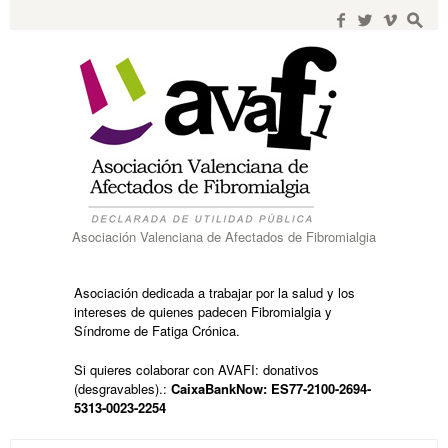
Search
for:
f
w
i
s
Asociación Valenciana de Afectados de Fibromialgia
Asociación dedicada a trabajar por la salud y los
intereses de quienes padecen Fibromialgia y
Síndrome de Fatiga Crónica.
Si quieres colaborar con AVAFI: donativos
(desgravables).:
CaixaBankNow: ES77-2100-2694-
5313-0023-2254