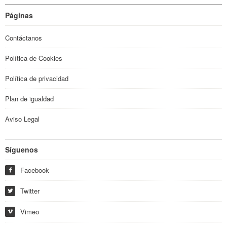
Páginas
Contáctanos
Política de Cookies
Política de privacidad
Plan de igualdad
Aviso Legal
Síguenos
Facebook
f
Twitter
w
Vimeo
i