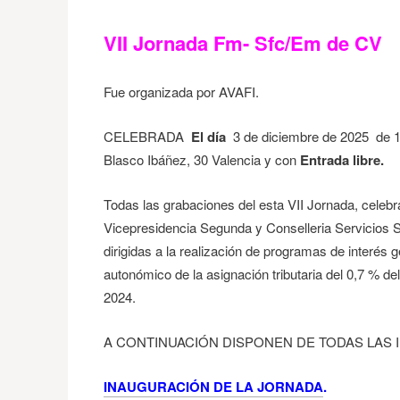
VII Jornada Fm- Sfc/Em de CV
Fue organizada por AVAFI.
CELEBRADA
El día
3 de diciembre de 2025 de 16
Blasco Ibáñez, 30 Valencia y con
Entrada libre.
Todas las grabaciones del esta VII Jornada, celebr
Vicepresidencia Segunda y Conselleria Servicios S
dirigidas a la realización de programas de interés 
autonómico de la asignación tributaria del 0,7 % del
2024.
A CONTINUACIÓN DISPONEN DE TODAS LAS INTE
INAUGURACIÓN DE LA JORNADA
.