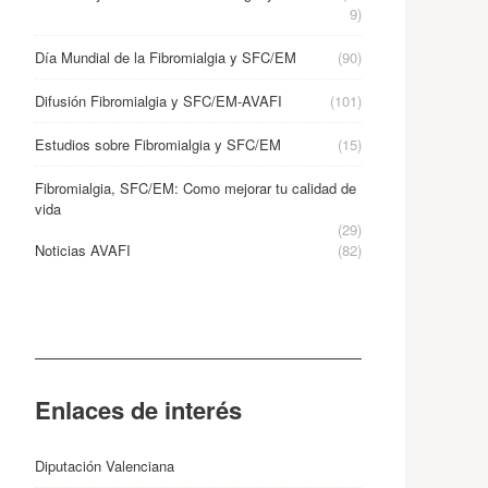
9)
Día Mundial de la Fibromialgia y SFC/EM
(90)
Difusión Fibromialgia y SFC/EM-AVAFI
(101)
Estudios sobre Fibromialgia y SFC/EM
(15)
Fibromialgia, SFC/EM: Como mejorar tu calidad de
vida
(29)
Noticias AVAFI
(82)
Enlaces de interés
Diputación Valenciana