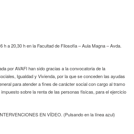
 h a 20,30 h en la Facultad de Filosofía – Aula Magna – Avda.
ada por AVAFI han sido gracias a la convocatoria de la
ociales, Igualdad y Vivienda, por la que se conceden las ayudas
general para atender a fines de carácter social con cargo al tramo
 impuesto sobre la renta de las personas físicas, para el ejercicio
RVENCIONES EN VÍDEO. (Pulsando en la línea azul)