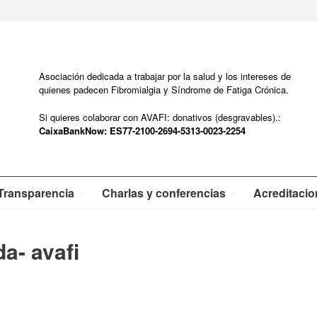
Asociación dedicada a trabajar por la salud y los intereses de
quienes padecen Fibromialgia y Síndrome de Fatiga Crónica.
Si quieres colaborar con AVAFI: donativos (desgravables).:
CaixaBankNow: ES77-2100-2694-5313-0023-2254
Transparencia
Charlas y conferencias
Acreditaci
a- avafi