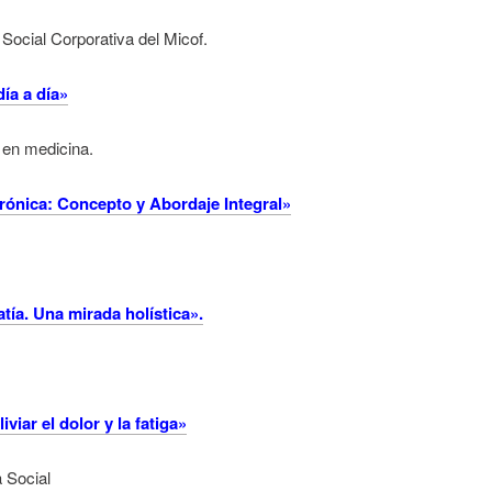
Social Corporativa del Micof.
ía a día»
 en medicina.
rónica: Concepto y Abordaje Integral»
tía. Una mirada holística».
viar el dolor y la fatiga»
 Social