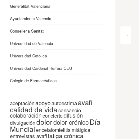
Generalitat Valenciana
Ayuntamiento Valencia
Conselleria Sanitat
>
Universidad de Valencia
Universidad Católica
Universidad Cardenal Herrera CEU
Colegio de Farmacéuticos
avafi
apoyo
autoestima
aceptación
calidad de vida
cansancio
colaboración
difusión
concierto
dolor
Día
dolor crónico
divulgación
Mundial
encefalomielitis miálgica
fatiga crónica
entrevistas avafi