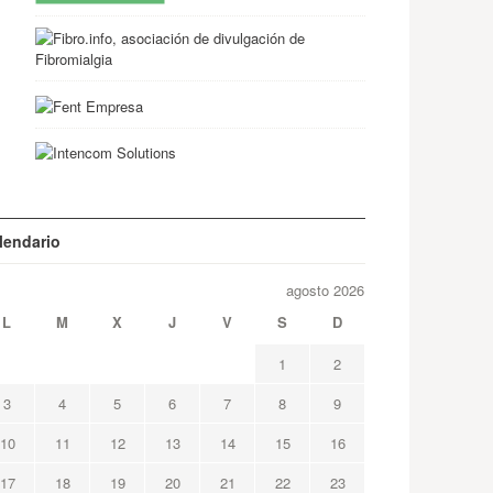
lendario
agosto 2026
L
M
X
J
V
S
D
1
2
3
4
5
6
7
8
9
10
11
12
13
14
15
16
17
18
19
20
21
22
23