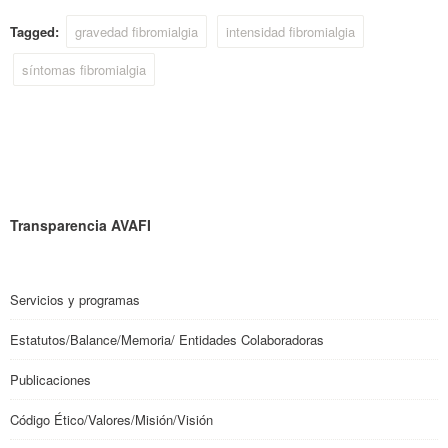
Tagged:
gravedad fibromialgia
intensidad fibromialgia
síntomas fibromialgia
Transparencia AVAFI
Servicios y programas
Estatutos/Balance/Memoria/ Entidades Colaboradoras
Publicaciones
Código Ético/Valores/Misión/Visión