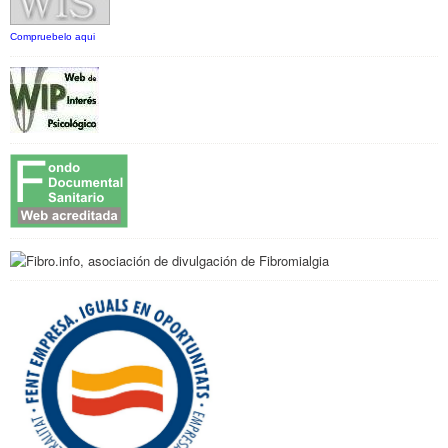
Compruebelo aqui