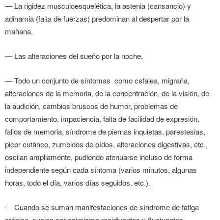
— La rigidez musculoesquelética, la astenia (cansancio) y
adinamia (falta de fuerzas) predominan al despertar por la
mañana,
— Las alteraciones del sueño por la noche,
— Todo un conjunto de síntomas como cefalea, migraña,
alteraciones de la memoria, de la concentración, de la visión, de
la audición, cambios bruscos de humor, problemas de
comportamiento, impaciencia, falta de facilidad de expresión,
fallos de memoria, síndrome de piernas inquietas, parestesias,
picor cutáneo, zumbidos de oídos, alteraciones digestivas, etc.,
oscilan ampliamente, pudiendo atenuarse incluso de forma
independiente según cada síntoma (varios minutos, algunas
horas, todo el día, varios días seguidos, etc.).
— Cuando se suman manifestaciones de síndrome de fatiga
crónica, suelen ser asimismo recidivantes y fluctuantes.