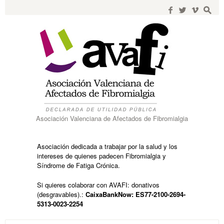
Search
for:
f
w
i
s
Asociación Valenciana de Afectados de Fibromialgia
Asociación dedicada a trabajar por la salud y los
intereses de quienes padecen Fibromialgia y
Síndrome de Fatiga Crónica.
Si quieres colaborar con AVAFI: donativos
(desgravables).:
CaixaBankNow: ES77-2100-2694-
5313-0023-2254