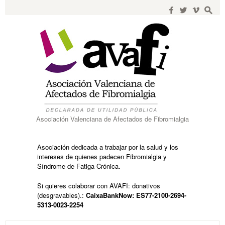
Search
for:
f
w
i
s
Asociación Valenciana de Afectados de Fibromialgia
Asociación dedicada a trabajar por la salud y los
intereses de quienes padecen Fibromialgia y
Síndrome de Fatiga Crónica.
Si quieres colaborar con AVAFI: donativos
(desgravables).:
CaixaBankNow: ES77-2100-2694-
5313-0023-2254