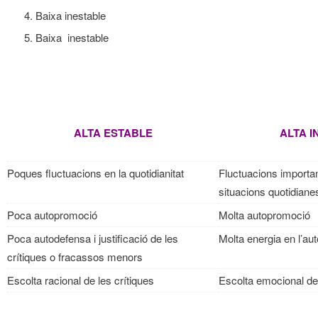
Baixa inestable
Baixa inestable
ALTA ESTABLE
ALTA I
Poques fluctuacions en la quotidianitat
Fluctuacions importa
situacions quotidiane
Poca autopromoció
Molta autopromoció
Poca autodefensa i justificació de les
Molta energia en l’aut
crítiques o fracassos menors
Escolta racional de les crítiques
Escolta emocional de 