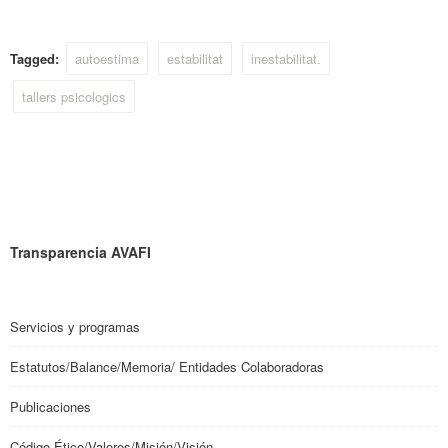
Tagged:
autoestima
estabilitat
inestabilitat.
tallers psicologics
Transparencia AVAFI
Servicios y programas
Estatutos/Balance/Memoria/ Entidades Colaboradoras
Publicaciones
Código Ético/Valores/Misión/Visión