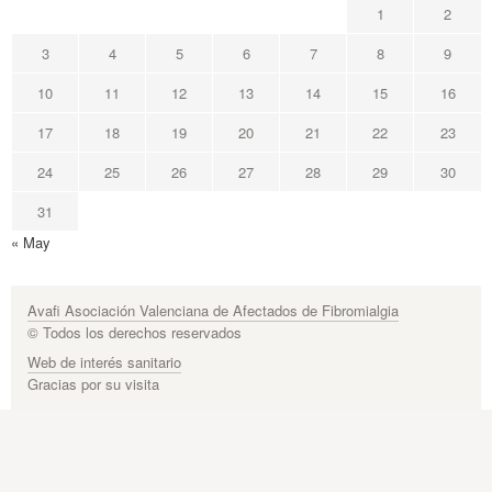
1
2
3
4
5
6
7
8
9
10
11
12
13
14
15
16
17
18
19
20
21
22
23
24
25
26
27
28
29
30
31
« May
Avafi Asociación Valenciana de Afectados de Fibromialgia
© Todos los derechos reservados
Web de interés sanitario
Gracias por su visita