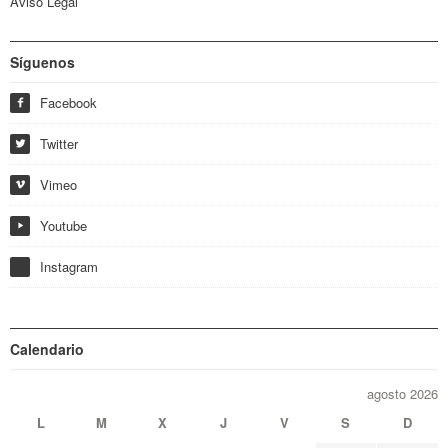
Aviso Legal
Síguenos
Facebook
f
Twitter
w
Vimeo
i
Youtube
y
Instagram
Calendario
agosto 2026
L
M
X
J
V
S
D