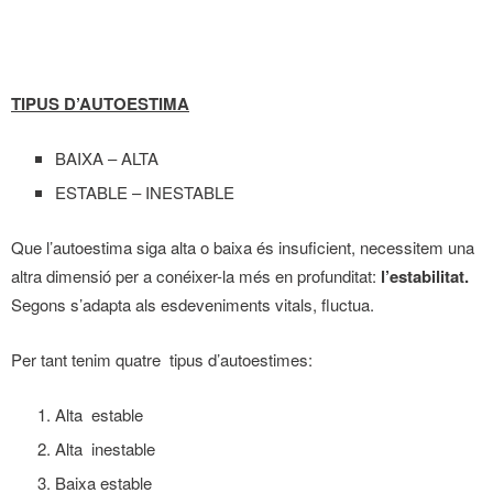
TIPUS D’AUTOESTIMA
BAIXA – ALTA
ESTABLE – INESTABLE
Que l’autoestima siga alta o baixa és insuficient, necessitem una
altra dimensió per a conéixer-la més en profunditat:
l’estabilitat.
Segons s’adapta als esdeveniments vitals, fluctua.
Per tant tenim quatre tipus d’autoestimes:
Alta estable
Alta inestable
Baixa estable