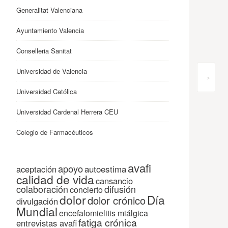
Generalitat Valenciana
Ayuntamiento Valencia
Conselleria Sanitat
Universidad de Valencia
>
Universidad Católica
Universidad Cardenal Herrera CEU
Colegio de Farmacéuticos
avafi
apoyo
autoestima
aceptación
calidad de vida
cansancio
colaboración
difusión
concierto
dolor
Día
dolor crónico
divulgación
Mundial
encefalomielitis miálgica
fatiga crónica
entrevistas avafi