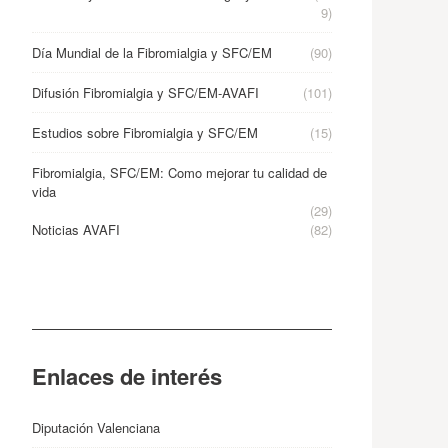
9)
Día Mundial de la Fibromialgia y SFC/EM
(90)
Difusión Fibromialgia y SFC/EM-AVAFI
(101)
Estudios sobre Fibromialgia y SFC/EM
(15)
Fibromialgia, SFC/EM: Como mejorar tu calidad de
vida
(29)
Noticias AVAFI
(82)
Enlaces de interés
Diputación Valenciana