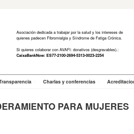
Asociación dedicada a trabajar por la salud y los intereses de
quienes padecen Fibromialgia y Síndrome de Fatiga Crónica.
Si quieres colaborar con AVAFI: donativos (desgravables).:
CaixaBankNow: ES77-2100-2694-5313-0023-2254
Transparencia
Charlas y conferencias
Acreditaci
DERAMIENTO PARA MUJERES