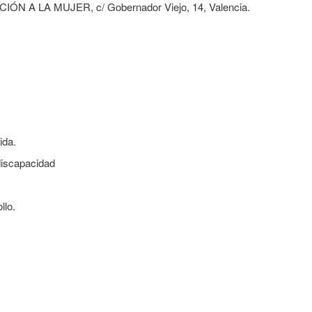
A LA MUJER, c/ Gobernador Viejo, 14, Valencia.
ida.
discapacidad
llo.