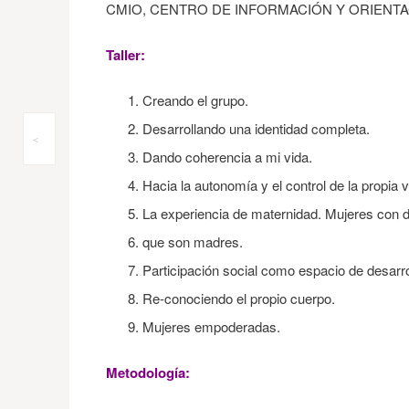
CMIO, CENTRO DE INFORMACIÓN Y ORIENTACIÓN 
Taller:
Creando el grupo.
Desarrollando una identidad completa.
Post
<
Dando coherencia a mi vida.
navigation
Hacia la autonomía y el control de la propia v
La experiencia de maternidad. Mujeres con 
que son madres.
Participación social como espacio de desarro
Re-conociendo el propio cuerpo.
Mujeres empoderadas.
Metodología: