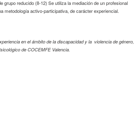
e grupo reducido (8-12) Se utiliza la mediación de un profesional
 metodología activo-participativa, de carácter experiencial.
eriencia en el ámbito de la discapacidad y la violencia de género,
 Psicológico de COCEMFE Valencia.