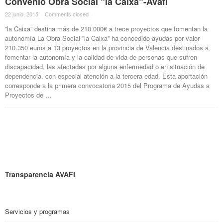
Convenio Obra Social ”la Caixa”-Avafi
22 junio, 2015
·
Comments closed
·
”la Caixa” destina más de 210.000€ a trece proyectos que fomentan la
autonomía La Obra Social ”la Caixa” ha concedido ayudas por valor
210.350 euros a 13 proyectos en la provincia de Valencia destinados a
fomentar la autonomía y la calidad de vida de personas que sufren
discapacidad, las afectadas por alguna enfermedad o en situación de
dependencia, con especial atención a la tercera edad. Esta aportación
corresponde a la primera convocatoria 2015 del Programa de Ayudas a
Proyectos de …
Transparencia AVAFI
Servicios y programas