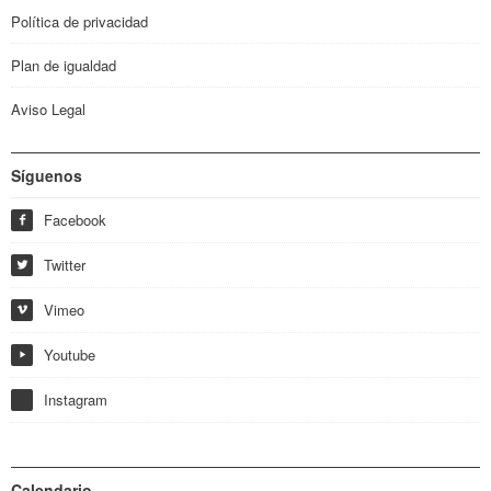
Política de privacidad
Plan de igualdad
Aviso Legal
Síguenos
Facebook
f
Twitter
w
Vimeo
i
Youtube
y
Instagram
Calendario