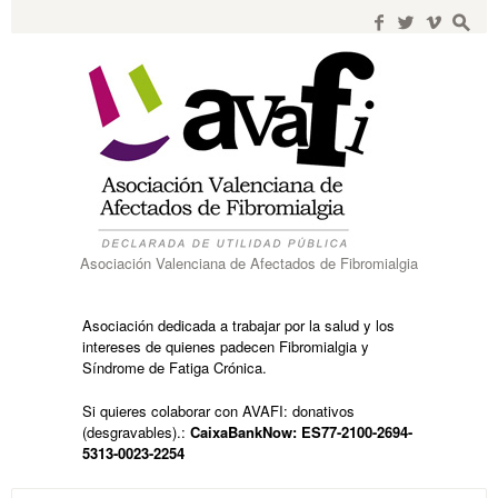
Search
for:
f
w
i
s
Asociación Valenciana de Afectados de Fibromialgia
Asociación dedicada a trabajar por la salud y los
intereses de quienes padecen Fibromialgia y
Síndrome de Fatiga Crónica.
Si quieres colaborar con AVAFI: donativos
(desgravables).:
CaixaBankNow: ES77-2100-2694-
5313-0023-2254