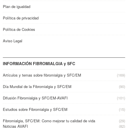
Plan de igualdad
Política de privacidad
Política de Cookies
Aviso Legal
INFORMACIÓN FIBROMIALGIA y SFC
Artículos y temas sobre fibromialgia y SFC/EM
(169)
Día Mundial de la Fibromialgia y SFC/EM
(90)
Difusión Fibromialgia y SFC/EM-AVAFI
(101)
Estudios sobre Fibromialgia y SFC/EM
(15)
Fibromialgia, SFC/EM: Como mejorar tu calidad de vida
(29)
Noticias AVAFI
(82)