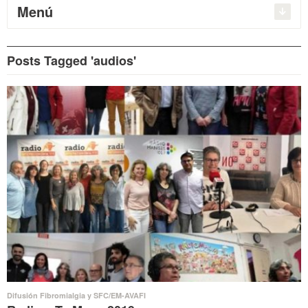
Menú
Posts Tagged 'audios'
Difusión Fibromialgia y SFC/EM-AVAFI