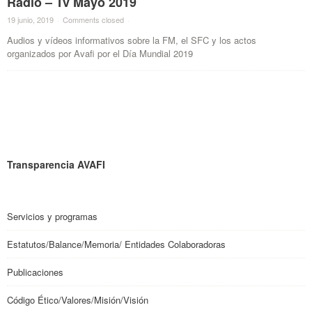
Radio – Tv Mayo 2019
19 junio, 2019
·
Comments closed
·
Audios y vídeos informativos sobre la FM, el SFC y los actos
organizados por Avafi por el Día Mundial 2019
Transparencia AVAFI
Servicios y programas
Estatutos/Balance/Memoria/ Entidades Colaboradoras
Publicaciones
Código Ético/Valores/Misión/Visión