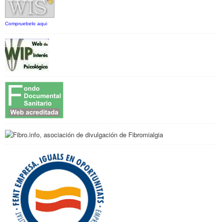
Compruebelo aqui