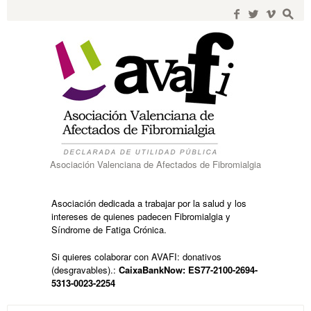
Search
for:
f
w
i
s
Asociación Valenciana de Afectados de Fibromialgia
Asociación dedicada a trabajar por la salud y los
intereses de quienes padecen Fibromialgia y
Síndrome de Fatiga Crónica.
Si quieres colaborar con AVAFI: donativos
(desgravables).:
CaixaBankNow: ES77-2100-2694-
5313-0023-2254