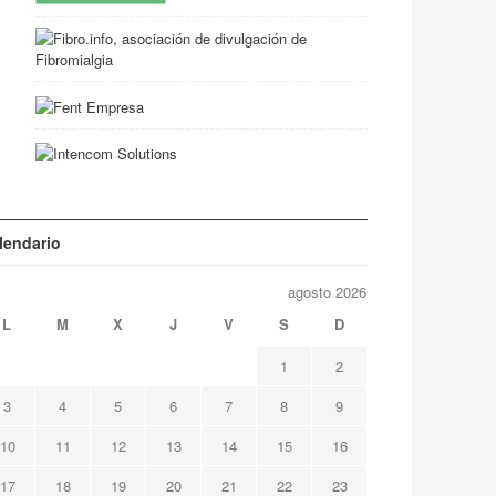
lendario
agosto 2026
L
M
X
J
V
S
D
1
2
3
4
5
6
7
8
9
10
11
12
13
14
15
16
17
18
19
20
21
22
23