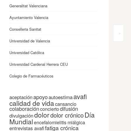
Generalitat Valenciana
Ayuntamiento Valencia
Conselleria Sanitat
>
Universidad de Valencia
Universidad Católica
Universidad Cardenal Herrera CEU
Colegio de Farmacéuticos
avafi
apoyo
autoestima
aceptación
calidad de vida
cansancio
colaboración
difusión
concierto
dolor
Día
dolor crónico
divulgación
Mundial
encefalomielitis miálgica
fatiga crónica
entrevistas avafi