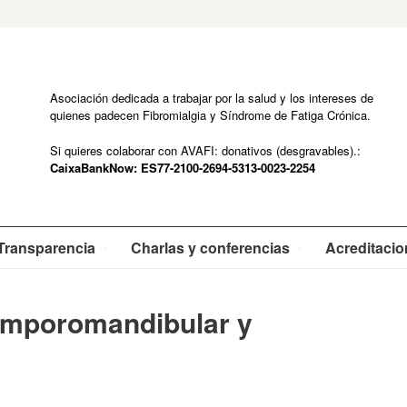
Asociación dedicada a trabajar por la salud y los intereses de
quienes padecen Fibromialgia y Síndrome de Fatiga Crónica.
Si quieres colaborar con AVAFI: donativos (desgravables).:
CaixaBankNow: ES77-2100-2694-5313-0023-2254
Transparencia
Charlas y conferencias
Acreditaci
emporomandibular y