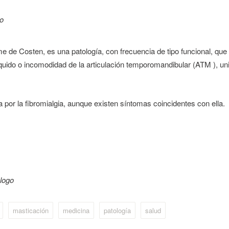
o
de Costen, es una patología, con frecuencia de tipo funcional, que
quido o incomodidad de la articulación temporomandibular (ATM ), un
por la fibromialgia, aunque existen síntomas coincidentes con ella.
logo
masticación
medicina
patología
salud