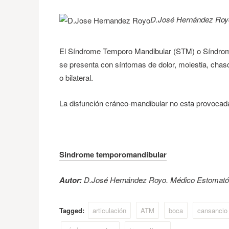
D.José Hernández Roy
El Síndrome Temporo Mandibular (STM) o Síndrome 
se presenta con síntomas de dolor, molestia, chas
o bilateral.
La disfunción cráneo-mandibular no esta provocada 
Sindrome temporomandibular
Autor:
D.José Hernández Royo. Médico Estomató
Tagged:
articulación
ATM
boca
cansancio