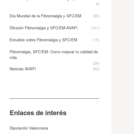
9)
Día Mundial de la Fibromialgia y SFC/EM
(90)
Difusión Fibromialgia y SFC/EM-AVAFI
(101)
Estudios sobre Fibromialgia y SFC/EM
(15)
Fibromialgia, SFC/EM: Como mejorar tu calidad de
vida
(29)
Noticias AVAFI
(82)
Enlaces de interés
Diputación Valenciana