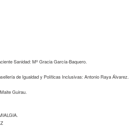
Paciente Sanidad: Mª Gracia García-Baquero.
sellería de Igualdad y Políticas Inclusivas: Antonio Raya Álvarez.
Maite Guirau.
MIALGIA.
IZ