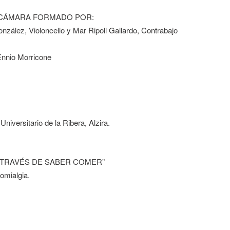
 CÁMARA FORMADO POR:
nzález, Violoncello y Mar Ripoll Gallardo, Contrabajo
Ennio Morricone
Universitario de la Ribera, Alzira.
TRAVÉS DE SABER COMER”
romialgia.