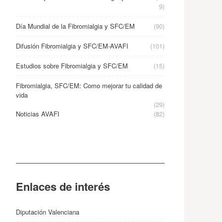
9)
Día Mundial de la Fibromialgia y SFC/EM
(90)
Difusión Fibromialgia y SFC/EM-AVAFI
(101)
Estudios sobre Fibromialgia y SFC/EM
(15)
Fibromialgia, SFC/EM: Como mejorar tu calidad de
vida
(29)
Noticias AVAFI
(82)
Enlaces de interés
Diputación Valenciana