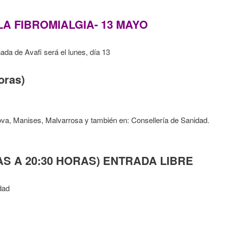
A FIBROMIALGIA- 13 MAYO
ada de Avafi será el lunes, día 13
oras)
nova, Manises, Malvarrosa y también en: Consellería de Sanidad.
AS A 20:30 HORAS) ENTRADA LIBRE
dad