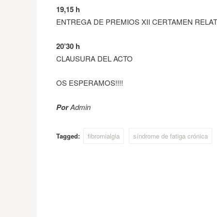
19,15 h
ENTREGA DE PREMIOS XII CERTAMEN RELAT
20’30 h
CLAUSURA DEL ACTO
OS ESPERAMOS!!!!
Por
Admin
Tagged:
fibromialgia
síndrome de fatiga crónica