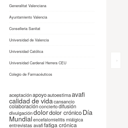
Generalitat Valenciana
Ayuntamiento Valencia
Conselleria Sanitat
Universidad de Valencia
Universidad Católica
>
Universidad Cardenal Herrera CEU
Colegio de Farmacéuticos
avafi
apoyo
autoestima
aceptación
calidad de vida
cansancio
colaboración
difusión
concierto
dolor
Día
dolor crónico
divulgación
Mundial
encefalomielitis miálgica
fatiga crónica
entrevistas avafi