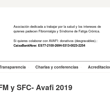
Asociación dedicada a trabajar por la salud y los intereses de
quienes padecen Fibromialgia y Síndrome de Fatiga Crónica.
Si quieres colaborar con AVAFI: donativos (desgravables).:
CaixaBankNow: ES77-2100-2694-5313-0023-2254
Transparencia
Charlas y conferencias
Acreditaci
FM y SFC- Avafi 2019