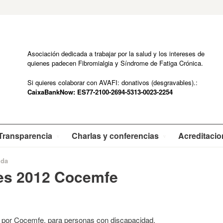
Asociación dedicada a trabajar por la salud y los intereses de
quienes padecen Fibromialgia y Síndrome de Fatiga Crónica.
Si quieres colaborar con AVAFI: donativos (desgravables).:
CaixaBankNow: ES77-2100-2694-5313-0023-2254
Transparencia
Charlas y conferencias
Acreditaci
ida
es 2012 Cocemfe
o por Cocemfe
,
para personas con discapacidad.