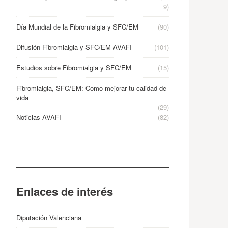
9)
Día Mundial de la Fibromialgia y SFC/EM
(90)
Difusión Fibromialgia y SFC/EM-AVAFI
(101)
Estudios sobre Fibromialgia y SFC/EM
(15)
Fibromialgia, SFC/EM: Como mejorar tu calidad de
vida
(29)
Noticias AVAFI
(82)
Enlaces de interés
Diputación Valenciana