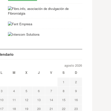
lendario
agosto 2026
L
M
X
J
V
S
D
1
2
3
4
5
6
7
8
9
10
11
12
13
14
15
16
17
18
19
20
21
22
23