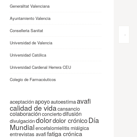
Generalitat Valenciana
Ayuntamiento Valencia
Conselleria Sanitat
>
Universidad de Valencia
Universidad Católica
Universidad Cardenal Herrera CEU
Colegio de Farmacéuticos
avafi
apoyo
autoestima
aceptación
calidad de vida
cansancio
colaboración
difusión
concierto
dolor
Día
dolor crónico
divulgación
Mundial
encefalomielitis miálgica
fatiga crónica
entrevistas avafi