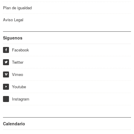
Plan de igualdad
Aviso Legal
Síguenos
Facebook
f
Twitter
w
Vimeo
i
Youtube
y
Instagram
Calendario