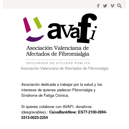
Search
for:
f
w
i
s
Asociación Valenciana de Afectados de Fibromialgia
Asociación dedicada a trabajar por la salud y los
intereses de quienes padecen Fibromialgia y
Síndrome de Fatiga Crónica.
Si quieres colaborar con AVAFI: donativos
(desgravables).:
CaixaBankNow: ES77-2100-2694-
5313-0023-2254