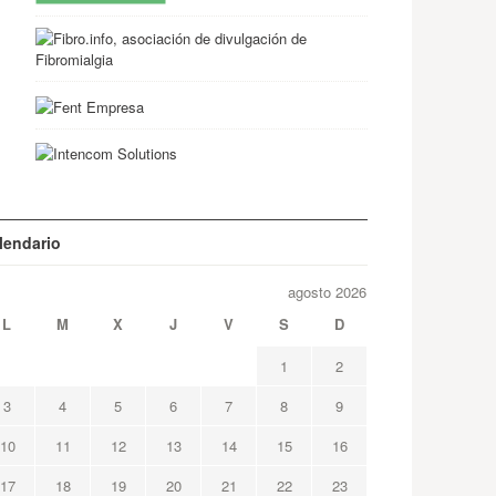
lendario
agosto 2026
L
M
X
J
V
S
D
1
2
3
4
5
6
7
8
9
10
11
12
13
14
15
16
17
18
19
20
21
22
23