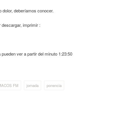
 dolor, deberíamos conocer.
 descargar, imprimir :
 pueden ver a partir del minuto 1:23:50
MACOS FM
jornada
ponencia