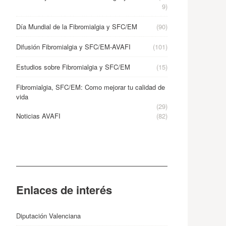
9)
Día Mundial de la Fibromialgia y SFC/EM
(90)
Difusión Fibromialgia y SFC/EM-AVAFI
(101)
Estudios sobre Fibromialgia y SFC/EM
(15)
Fibromialgia, SFC/EM: Como mejorar tu calidad de
vida
(29)
Noticias AVAFI
(82)
Enlaces de interés
Diputación Valenciana