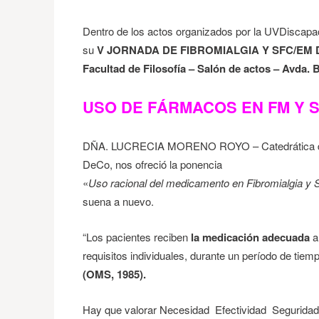
Dentro de los actos organizados por la UVDiscapac
su
V JORNADA DE FIBROMIALGIA Y SFC/EM 
Facultad de Filosofía – Salón de actos – Avda. B
USO DE FÁRMACOS EN FM Y 
DÑA. LUCRECIA MORENO ROYO – Catedrática de fa
DeCo, nos ofreció la ponencia
«
Uso racional del medicamento en Fibromialgia y
suena a nuevo.
“Los pacientes reciben
la medicación adecuada
a
requisitos individuales, durante un período de tie
(OMS, 1985).
Hay que valorar Necesidad Efectividad Seguridad