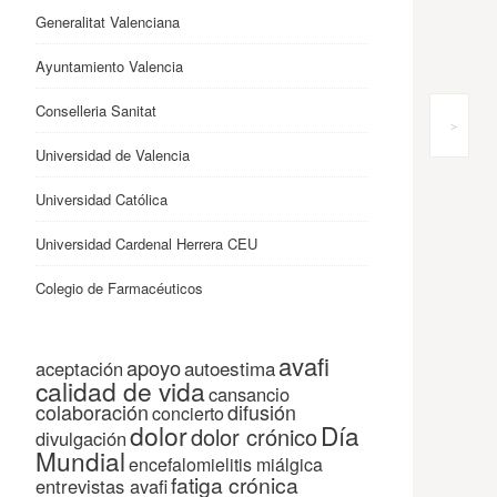
Generalitat Valenciana
Ayuntamiento Valencia
Conselleria Sanitat
>
Universidad de Valencia
Universidad Católica
Universidad Cardenal Herrera CEU
Colegio de Farmacéuticos
avafi
apoyo
autoestima
aceptación
calidad de vida
cansancio
colaboración
difusión
concierto
dolor
Día
dolor crónico
divulgación
Mundial
encefalomielitis miálgica
fatiga crónica
entrevistas avafi