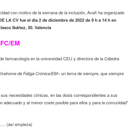
idad con motivo de la semana de la inclusión, Avafi ha organizado
DE LA CV
fue el día 2 de diciembre de 2022 de 9 h a 14 h en
lasco Ibáñez, 30. Valencia
SFC/EM
rmacología en la universidad CEU y directora de la Cátedra
 Síndrome de Fatiga Crónica/EM»
un tema de siempre, que siempre
 sus necesidades clínicas, en las dosis correspondientes a sus
mpo adecuado y al menor coste posible para ellos y para la comunidad”
…. (así empieza)