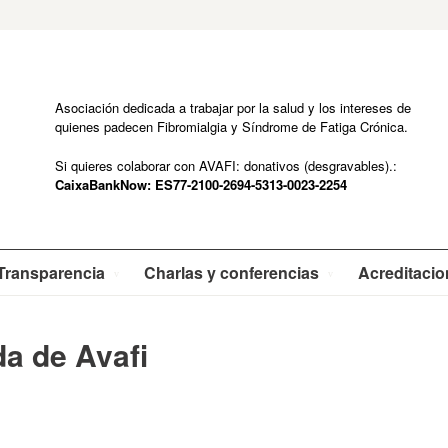
Asociación dedicada a trabajar por la salud y los intereses de
quienes padecen Fibromialgia y Síndrome de Fatiga Crónica.
Si quieres colaborar con AVAFI: donativos (desgravables).:
CaixaBankNow: ES77-2100-2694-5313-0023-2254
Transparencia
Charlas y conferencias
Acreditaci
a de Avafi