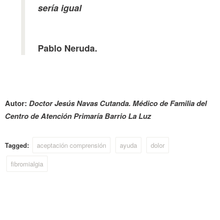
sería igual
Pablo Neruda.
Autor:
Doctor Jesús Navas Cutanda. Médico de Familia del
Centro de Atención Primaría Barrio La Luz
Tagged:
aceptación comprensión
ayuda
dolor
fibromialgia