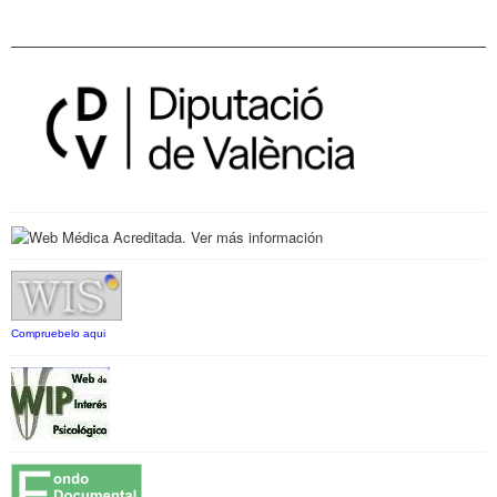
Compruebelo aqui