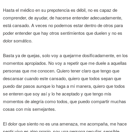
Hasta el médico en su prepotencia es débil, no es capaz de
comprender, de ayudar, de hacerse entender adecuadamente,
está cansado. A veces no podemos estar dentro de otros para
poder entender que hay otros sentimientos que duelen y no es
dolor somático.
Basta ya de quejas, solo voy a quejarme dosificadamente, en los
momentos apropiados. No voy a repetir que me duele a aquellas
personas que me conocen. Quiero tener claro que tengo que
descansar cuando este cansado, quiero que todos sepan que
puedo dar pasos aunque lo haga a mi manera, quiero que todos
se enteren que soy así y lo he aceptado y que tengo mis
momentos de alegría como todos, que puedo compartir muchas
cosas con mis semejantes.
El dolor que siento no es una amenaza, me acompaña, me hace
sentir vivo es algo propio, soy una persona peculiar, sensible,