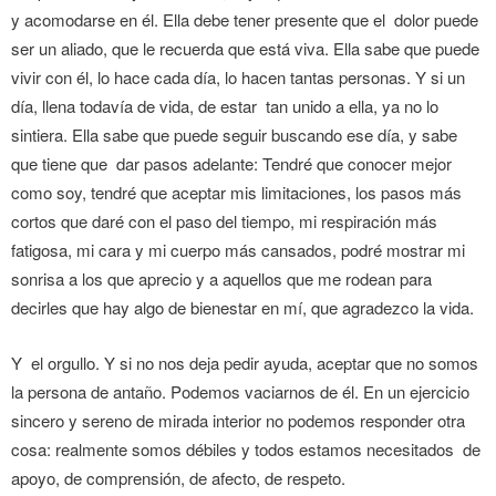
y acomodarse en él. Ella debe tener presente que el dolor puede
ser un aliado, que le recuerda que está viva. Ella sabe que puede
vivir con él, lo hace cada día, lo hacen tantas personas. Y si un
día, llena todavía de vida, de estar tan unido a ella, ya no lo
sintiera. Ella sabe que puede seguir buscando ese día, y sabe
que tiene que dar pasos adelante: Tendré que conocer mejor
como soy, tendré que aceptar mis limitaciones, los pasos más
cortos que daré con el paso del tiempo, mi respiración más
fatigosa, mi cara y mi cuerpo más cansados, podré mostrar mi
sonrisa a los que aprecio y a aquellos que me rodean para
decirles que hay algo de bienestar en mí, que agradezco la vida.
Y el orgullo. Y si no nos deja pedir ayuda, aceptar que no somos
la persona de antaño. Podemos vaciarnos de él. En un ejercicio
sincero y sereno de mirada interior no podemos responder otra
cosa: realmente somos débiles y todos estamos necesitados de
apoyo, de comprensión, de afecto, de respeto.