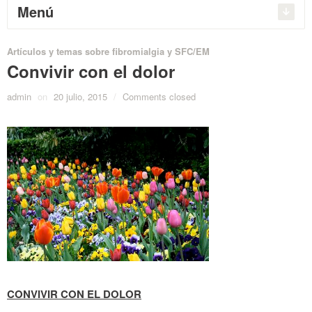
Menú
Artículos y temas sobre fibromialgia y SFC/EM
Convivir con el dolor
admin
on
20 julio, 2015
/
Comments closed
CONVIVIR CON EL DOLOR