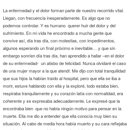
La enfermedad y el dolor forman parte de nuestro recorrido vital.
Llegan, con frecuencia inesperadamente. Es algo que no
podemos controlar. Y es humano querer huir del dolor y del
sufrimiento. En mi vida he encontrado a mucha gente que
convive así, día tras día, con molestias, con impedimentos,
algunos esperando un final próximo e inevitable… y que sin
embargo sonríen día tras día, han aprendido a hallar –en el dolor
de su enfermedad- un atisbo de felicidad. Nunca olvidaré el caso
de una mujer mayor a la que atendí: Me dijo con total tranquilidad
que sus hijos la habían traído al hospital, pero que ella se iba a
morir, estuve hablando con ella y la exploré, todo estaba bien,
respiraba tranquilamente y su corazón latía con normalidad, era
coherente y se expresaba adecuadamente. Le expresé que la
encontraba bien que no había ningún motivo para pensar en la
muerte. Ella me dio a entender que ella conocía muy bien su
situación. Al cabo de media hora había muerto y su cara reflejaba