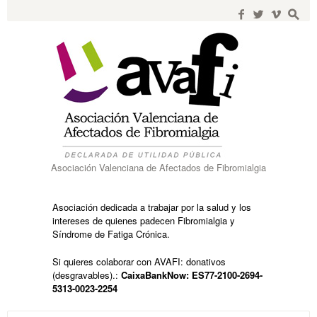
Search
for:
f
w
i
s
Asociación Valenciana de Afectados de Fibromialgia
Asociación dedicada a trabajar por la salud y los
intereses de quienes padecen Fibromialgia y
Síndrome de Fatiga Crónica.
Si quieres colaborar con AVAFI: donativos
(desgravables).:
CaixaBankNow: ES77-2100-2694-
5313-0023-2254