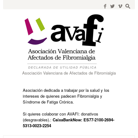
Search
for:
f
w
i
s
Asociación Valenciana de Afectados de Fibromialgia
Asociación dedicada a trabajar por la salud y los
intereses de quienes padecen Fibromialgia y
Síndrome de Fatiga Crónica.
Si quieres colaborar con AVAFI: donativos
(desgravables).:
CaixaBankNow: ES77-2100-2694-
5313-0023-2254