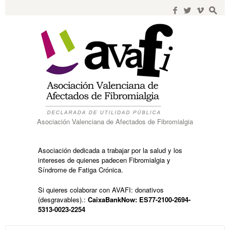
Search
for:
f
w
i
s
Asociación Valenciana de Afectados de Fibromialgia
Asociación dedicada a trabajar por la salud y los
intereses de quienes padecen Fibromialgia y
Síndrome de Fatiga Crónica.
Si quieres colaborar con AVAFI: donativos
(desgravables).:
CaixaBankNow: ES77-2100-2694-
5313-0023-2254