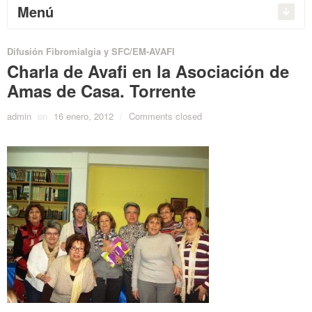
Menú
Difusión Fibromialgia y SFC/EM-AVAFI
Charla de Avafi en la Asociación de
Amas de Casa. Torrente
admin
on
16 enero, 2012
/
Comments closed