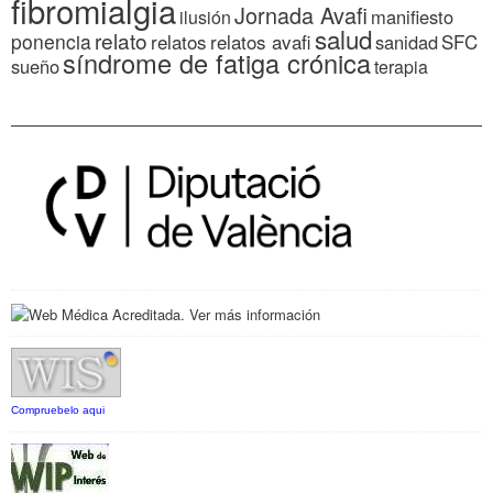
fibromialgia
Jornada Avafi
manifiesto
ilusión
salud
relato
ponencia
relatos
relatos avafi
SFC
sanidad
síndrome de fatiga crónica
sueño
terapia
Compruebelo aqui