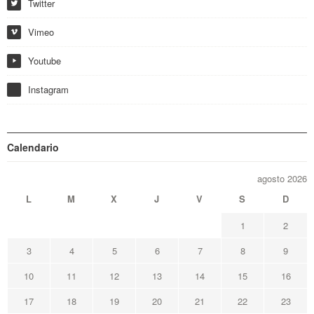
Twitter
w
Vimeo
i
Youtube
y
Instagram
Calendario
agosto 2026
L
M
X
J
V
S
D
1
2
3
4
5
6
7
8
9
10
11
12
13
14
15
16
17
18
19
20
21
22
23