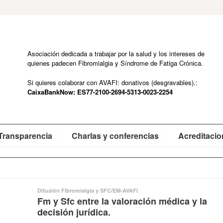
Asociación dedicada a trabajar por la salud y los intereses de
quienes padecen Fibromialgia y Síndrome de Fatiga Crónica.
Si quieres colaborar con AVAFI: donativos (desgravables).:
CaixaBankNow: ES77-2100-2694-5313-0023-2254
Transparencia
Charlas y conferencias
Acreditaci
Difusión Fibromialgia y SFC/EM-AVAFI
Fm y Sfc entre la valoración médica y la
decisión jurídica.