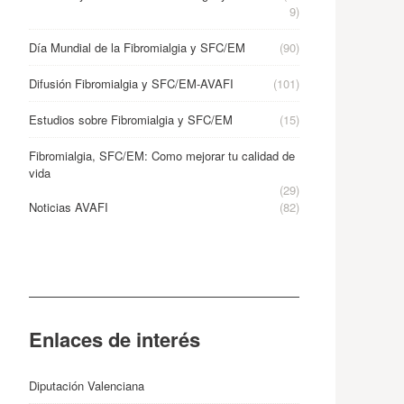
9)
Día Mundial de la Fibromialgia y SFC/EM
(90)
Difusión Fibromialgia y SFC/EM-AVAFI
(101)
Estudios sobre Fibromialgia y SFC/EM
(15)
Fibromialgia, SFC/EM: Como mejorar tu calidad de
vida
(29)
Noticias AVAFI
(82)
Enlaces de interés
Diputación Valenciana