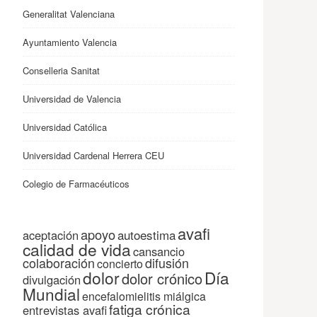
Generalitat Valenciana
Ayuntamiento Valencia
Conselleria Sanitat
Universidad de Valencia
Universidad Católica
Universidad Cardenal Herrera CEU
Colegio de Farmacéuticos
avafi
apoyo
autoestima
aceptación
calidad de vida
cansancio
colaboración
difusión
concierto
dolor
Día
dolor crónico
divulgación
Mundial
encefalomielitis miálgica
fatiga crónica
entrevistas avafi