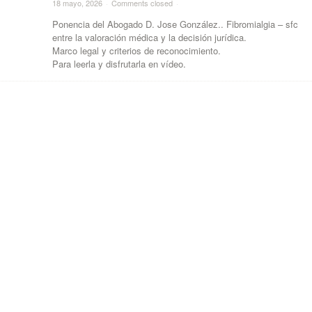
18 mayo, 2026
·
Comments closed
·
Ponencia del Abogado D. Jose González.. Fibromialgia – sfc
entre la valoración médica y la decisión jurídica.
Marco legal y criterios de reconocimiento.
Para leerla y disfrutarla en vídeo.