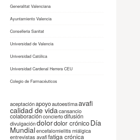
Generalitat Valenciana
Ayuntamiento Valencia
Conselleria Sanitat
Universidad de Valencia
Universidad Católica
Universidad Cardenal Herrera CEU
Colegio de Farmacéuticos
avafi
apoyo
autoestima
aceptación
calidad de vida
cansancio
colaboración
difusión
concierto
dolor
Día
dolor crónico
divulgación
Mundial
encefalomielitis miálgica
fatiga crónica
entrevistas avafi