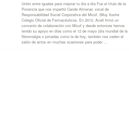
Unión entre iguales para mejorar tu día a día Fue el título de la
Ponencia que nos impartió Cande Almenar, vocal de
Responsabilidad Social Corporativa del Micof. (Muy Ilustre
Colegio Oficial de Farmacéuticos. En 2012, Avafi firmó un
convenio de colaboración con Micof y desde entonces hemos
tenido su apoyo en días como el 12 de mayo (día mundial de la
fibromialgia o jornadas como la de hoy, también nos ceden el
salón de actos en muchas ocasiones para poder …