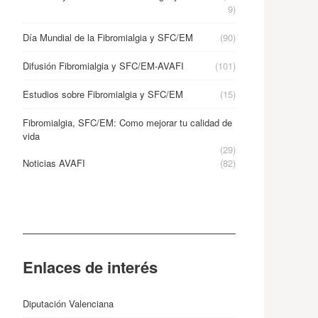
9)
Día Mundial de la Fibromialgia y SFC/EM
(90)
Difusión Fibromialgia y SFC/EM-AVAFI
(101)
Estudios sobre Fibromialgia y SFC/EM
(15)
Fibromialgia, SFC/EM: Como mejorar tu calidad de
vida
(29)
Noticias AVAFI
(82)
Enlaces de interés
Diputación Valenciana