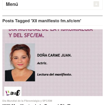
Menú
Posts Tagged 'XII manifiesto fm.sfc/em'
Día Mundial de la Fibromialgia y SFC/EM