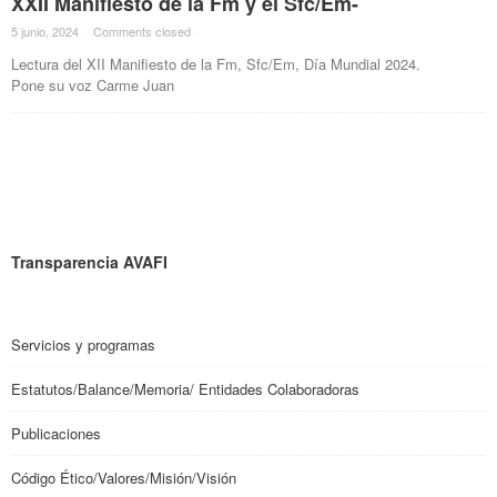
XXII Manifiesto de la Fm y el Sfc/Em-
5 junio, 2024
·
Comments closed
·
Lectura del XII Manifiesto de la Fm, Sfc/Em, Día Mundial 2024.
Pone su voz Carme Juan
Transparencia AVAFI
Servicios y programas
Estatutos/Balance/Memoria/ Entidades Colaboradoras
Publicaciones
Código Ético/Valores/Misión/Visión