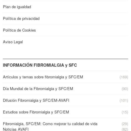
Plan de igualdad
Política de privacidad
Política de Cookies
Aviso Legal
INFORMACIÓN FIBROMIALGIA y SFC
Artículos y temas sobre fibromialgia y SFC/EM
(169)
Día Mundial de la Fibromialgia y SFC/EM
(90)
Difusión Fibromialgia y SFC/EM-AVAFI
(101)
Estudios sobre Fibromialgia y SFC/EM
(15)
Fibromialgia, SFC/EM: Como mejorar tu calidad de vida
(29)
Noticias AVAFI
(82)