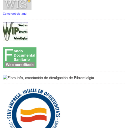
Compruebelo aqui