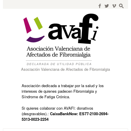
Search
for:
f
w
i
s
Asociación Valenciana de Afectados de Fibromialgia
Asociación dedicada a trabajar por la salud y los
intereses de quienes padecen Fibromialgia y
Síndrome de Fatiga Crónica.
Si quieres colaborar con AVAFI: donativos
(desgravables).:
CaixaBankNow: ES77-2100-2694-
5313-0023-2254