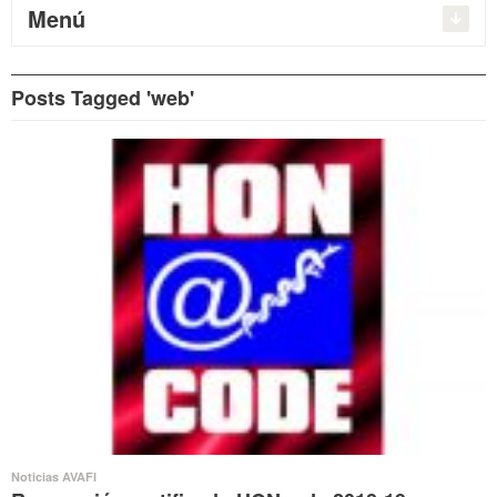
Menú
Posts Tagged 'web'
Noticias AVAFI