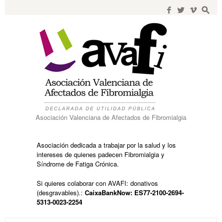
Search
for:
f
w
i
s
Asociación Valenciana de Afectados de Fibromialgia
Asociación dedicada a trabajar por la salud y los
intereses de quienes padecen Fibromialgia y
Síndrome de Fatiga Crónica.
Si quieres colaborar con AVAFI: donativos
(desgravables).:
CaixaBankNow: ES77-2100-2694-
5313-0023-2254