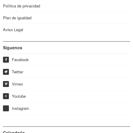
Política de privacidad
Plan de igualdad
Aviso Legal
Síguenos
Facebook
f
Twitter
w
Vimeo
i
Youtube
y
Instagram
Calendario