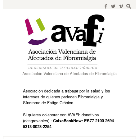
Search
for:
f
w
i
s
Asociación Valenciana de Afectados de Fibromialgia
Asociación dedicada a trabajar por la salud y los
intereses de quienes padecen Fibromialgia y
Síndrome de Fatiga Crónica.
Si quieres colaborar con AVAFI: donativos
(desgravables).:
CaixaBankNow: ES77-2100-2694-
5313-0023-2254