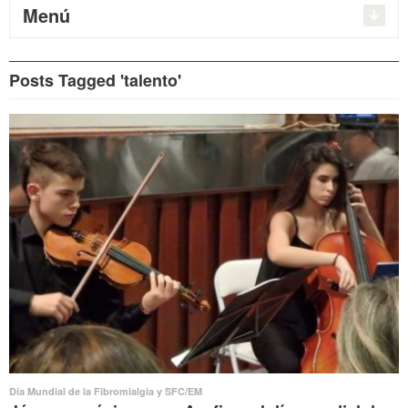
Menú
Posts Tagged 'talento'
Día Mundial de la Fibromialgia y SFC/EM