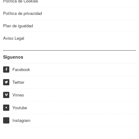
Política de Cookies
Política de privacidad
Plan de igualdad
Aviso Legal
Síguenos
Facebook
f
Twitter
w
Vimeo
i
Youtube
y
Instagram