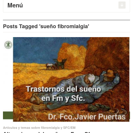
Menú
Posts Tagged 'sueño fibromialgia'
Artículos y temas sobre fibromialgia y SFC/EM