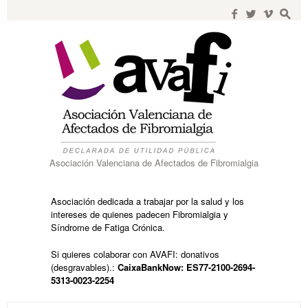
Search
for:
f
w
i
s
Asociación Valenciana de Afectados de Fibromialgia
Asociación dedicada a trabajar por la salud y los
intereses de quienes padecen Fibromialgia y
Síndrome de Fatiga Crónica.
Si quieres colaborar con AVAFI: donativos
(desgravables).:
CaixaBankNow: ES77-2100-2694-
5313-0023-2254