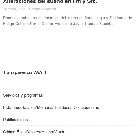
Alteraciones del sueño en Fm y Sfc.
18 mayo, 2022
·
Comments closed
·
Ponencia sobre las alteraciones del sueño en fibromialgia y Síndrome de
Fatiga Crónica Por el Doctor Francisco Javier Puertas Cuesta.
Transparencia AVAFI
Servicios y programas
Estatutos/Balance/Memoria/ Entidades Colaboradoras
Publicaciones
Código Ético/Valores/Misión/Visión