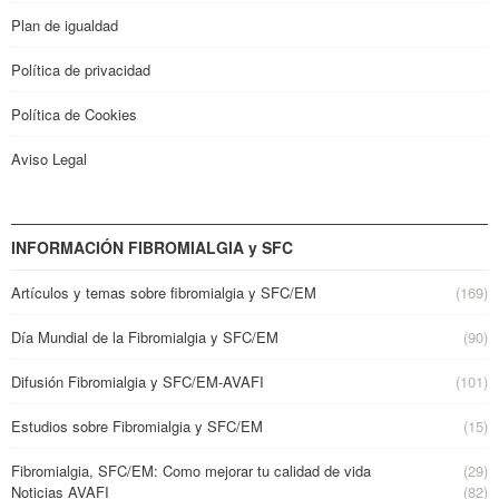
Plan de igualdad
Política de privacidad
Política de Cookies
Aviso Legal
INFORMACIÓN FIBROMIALGIA y SFC
Artículos y temas sobre fibromialgia y SFC/EM
(169)
Día Mundial de la Fibromialgia y SFC/EM
(90)
Difusión Fibromialgia y SFC/EM-AVAFI
(101)
Estudios sobre Fibromialgia y SFC/EM
(15)
Fibromialgia, SFC/EM: Como mejorar tu calidad de vida
(29)
Noticias AVAFI
(82)