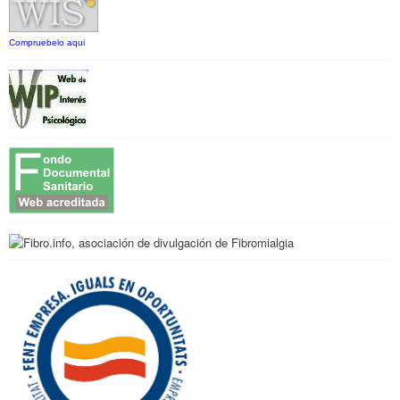
Compruebelo aqui