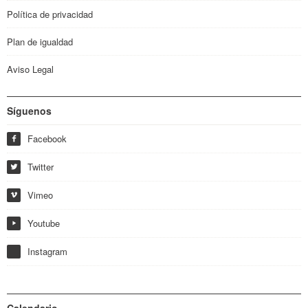
Política de privacidad
Plan de igualdad
Aviso Legal
Síguenos
Facebook
f
Twitter
w
Vimeo
i
Youtube
y
Instagram
Calendario