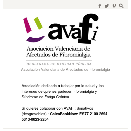
Search
for:
f
w
i
s
Asociación Valenciana de Afectados de Fibromialgia
Asociación dedicada a trabajar por la salud y los
intereses de quienes padecen Fibromialgia y
Síndrome de Fatiga Crónica.
Si quieres colaborar con AVAFI: donativos
(desgravables).:
CaixaBankNow: ES77-2100-2694-
5313-0023-2254