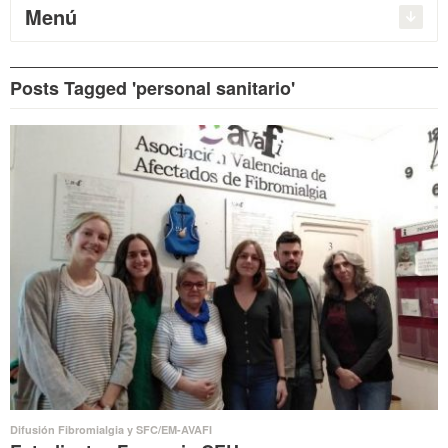
Menú
Posts Tagged 'personal sanitario'
Difusión Fibromialgia y SFC/EM-AVAFI