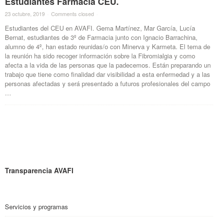
Estudiantes Farmacia CEU.
23 octubre, 2019
·
Comments closed
·
Estudiantes del CEU en AVAFI. Gema Martínez, Mar García, Lucía
Bernat, estudiantes de 3º de Farmacia junto con Ignacio Barrachina,
alumno de 4º, han estado reunidas/o con Minerva y Karmeta. El tema de
la reunión ha sido recoger información sobre la Fibromialgia y como
afecta a la vida de las personas que la padecemos. Están preparando un
trabajo que tiene como finalidad dar visibilidad a esta enfermedad y a las
personas afectadas y será presentado a futuros profesionales del campo
…
Transparencia AVAFI
Servicios y programas