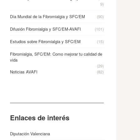
9)
Día Mundial de la Fibromialgia y SFC/EM
(90)
Difusión Fibromialgia y SFC/EM-AVAFI
(101)
Estudios sobre Fibromialgia y SFC/EM
(15)
Fibromialgia, SFC/EM: Como mejorar tu calidad de
vida
(29)
Noticias AVAFI
(82)
Enlaces de interés
Diputación Valenciana