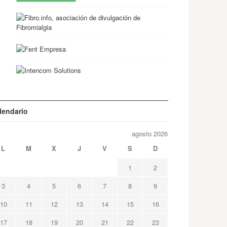
lendario
agosto 2026
L
M
X
J
V
S
D
1
2
3
4
5
6
7
8
9
10
11
12
13
14
15
16
17
18
19
20
21
22
23