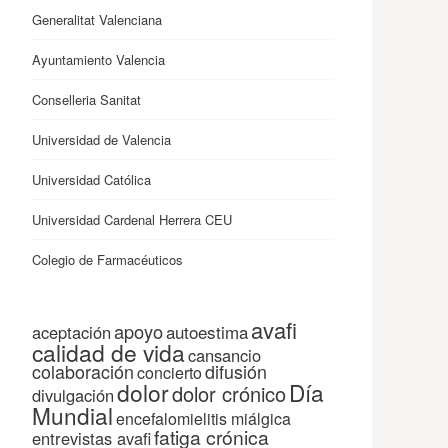
Generalitat Valenciana
Ayuntamiento Valencia
Conselleria Sanitat
Universidad de Valencia
Universidad Católica
Universidad Cardenal Herrera CEU
Colegio de Farmacéuticos
avafi
apoyo
autoestima
aceptación
calidad de vida
cansancio
colaboración
difusión
concierto
dolor
Día
dolor crónico
divulgación
Mundial
encefalomielitis miálgica
fatiga crónica
entrevistas avafi