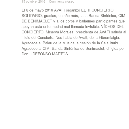
15 octubre, 2016
·
Comments closed
·
El 8 de mayo 2016 AVAFI organizó EL II CONCIERTO
SOLIDARIO, gracias, un año más, a la Banda Sinfónica, CIM
DE BENIMACLET y a los coros y bailarines participantes que
apoyan esta enfermedad mal llamada invisible. VÍDEOS DEL
CONCIERTO: Minerva Morales, presidenta de AVAFI saluda al
inicio del Concierto. Nos habla de Avafi, de la Fibromialgia.
Agradece al Palau de la Música la cesión de la Sala Iturbi
Agradece al CIM, Banda Sinfónica de Benimaclet, dirigida por
Don ILDEFONSO MARTOS …