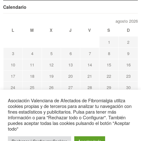
Calendario
agosto 2026
L
M
X
J
V
S
D
1
2
3
4
5
6
7
8
9
10
11
12
13
14
15
16
17
18
19
20
21
22
23
24
25
26
27
28
29
30
31
Asociación Valenciana de Afectados de Fibromialgia utiliza
cookies propias y de terceros para analizar tu navegación con
« May
fines estadísticos y publicitarios. Pulsa para tener más
información o para "Rechazar todo o Configurar". También
puedes aceptar todas las cookies pulsando el botón "Aceptar
Avafi Asociación Valenciana de Afectados de Fibromialgia
todo"
© Todos los derechos reservados