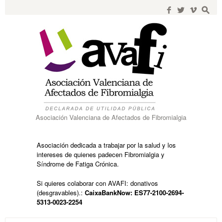
Search
for:
f
w
i
s
Asociación Valenciana de Afectados de Fibromialgia
Asociación dedicada a trabajar por la salud y los
intereses de quienes padecen Fibromialgia y
Síndrome de Fatiga Crónica.
Si quieres colaborar con AVAFI: donativos
(desgravables).:
CaixaBankNow: ES77-2100-2694-
5313-0023-2254