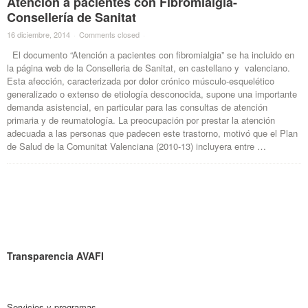
Atención a pacientes con Fibromialgia-
Consellería de Sanitat
16 diciembre, 2014
·
Comments closed
·
El documento “Atención a pacientes con fibromialgia” se ha incluido en
la página web de la Conselleria de Sanitat, en castellano y valenciano.
Esta afección, caracterizada por dolor crónico músculo-esquelético
generalizado o extenso de etiología desconocida, supone una importante
demanda asistencial, en particular para las consultas de atención
primaria y de reumatología. La preocupación por prestar la atención
adecuada a las personas que padecen este trastorno, motivó que el Plan
de Salud de la Comunitat Valenciana (2010-13) incluyera entre …
Transparencia AVAFI
Servicios y programas