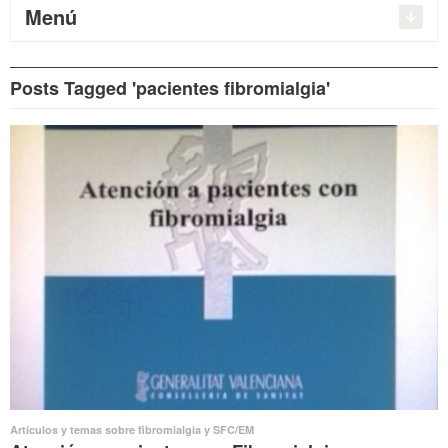
Menú
Posts Tagged 'pacientes fibromialgia'
Artículos y temas sobre fibromialgia y SFC/EM