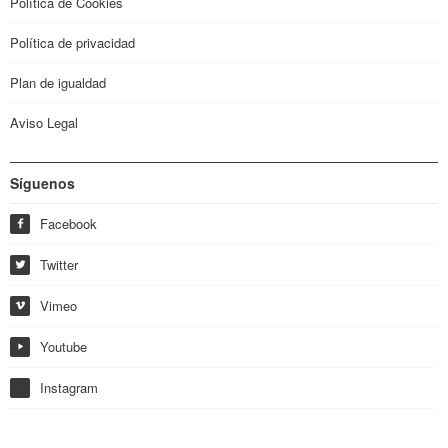
Política de Cookies
Política de privacidad
Plan de igualdad
Aviso Legal
Síguenos
Facebook
f
Twitter
w
Vimeo
i
Youtube
y
Instagram