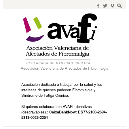
Search
for:
f
w
i
s
Asociación Valenciana de Afectados de Fibromialgia
Asociación dedicada a trabajar por la salud y los
intereses de quienes padecen Fibromialgia y
Síndrome de Fatiga Crónica.
Si quieres colaborar con AVAFI: donativos
(desgravables).:
CaixaBankNow: ES77-2100-2694-
5313-0023-2254