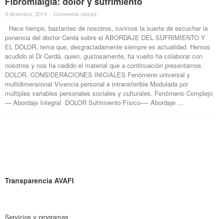
Fibromialgia: dolor y sufrimiento
3 diciembre, 2014
·
Comments closed
·
Hace tiempo, bastantes de nosotros, tuvimos la suerte de escuchar la
ponencia del doctor Cerdá sobre el ABORDAJE DEL SUFRIMIENTO Y
EL DOLOR, tema que, desgraciadamente siempre es actualidad. Hemos
acudido al Dr Cerdá, quien, gustosamente, ha vuelto ha colaborar con
nosotros y nos ha cedido el material que a continuación presentamos.
DOLOR. CONSIDERACIONES INICIALES Fenómeno universal y
multidimensional Vivencia personal e intransferible Modulada por
múltiples variables personales sociales y culturales. Fenómeno Complejo
— Abordaje Integral DOLOR Sufrimiento Físico—- Abordaje …
Transparencia AVAFI
Servicios y programas