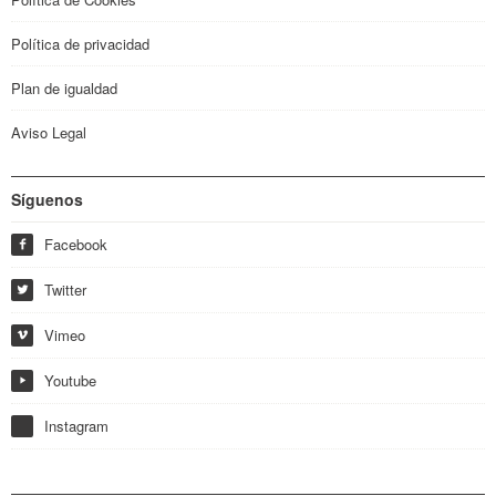
Política de privacidad
Plan de igualdad
Aviso Legal
Síguenos
Facebook
f
Twitter
w
Vimeo
i
Youtube
y
Instagram