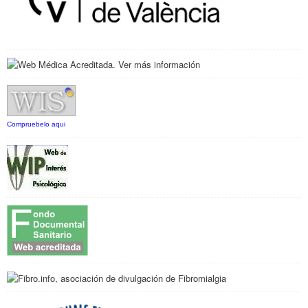
Compruebelo aqui