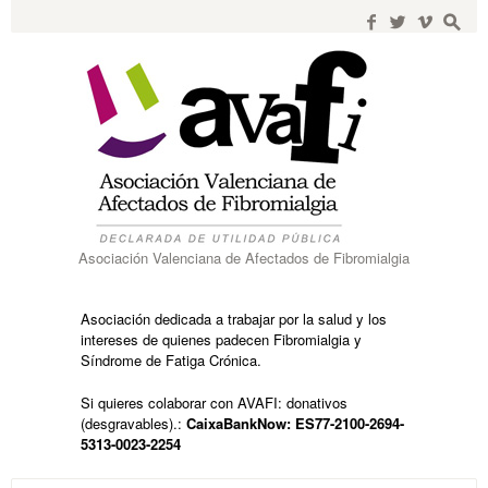
Search
for:
f
w
i
s
Asociación Valenciana de Afectados de Fibromialgia
Asociación dedicada a trabajar por la salud y los
intereses de quienes padecen Fibromialgia y
Síndrome de Fatiga Crónica.
Si quieres colaborar con AVAFI: donativos
(desgravables).:
CaixaBankNow: ES77-2100-2694-
5313-0023-2254