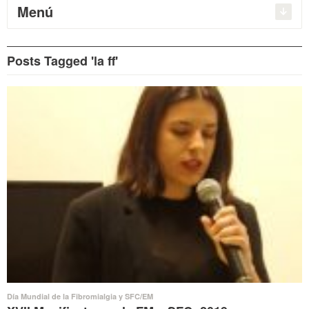
Menú
Posts Tagged 'la ff'
Día Mundial de la Fibromialgia y SFC/EM