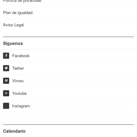
Política de privacidad
Plan de igualdad
Aviso Legal
Síguenos
Facebook
f
Twitter
w
Vimeo
i
Youtube
y
Instagram
Calendario