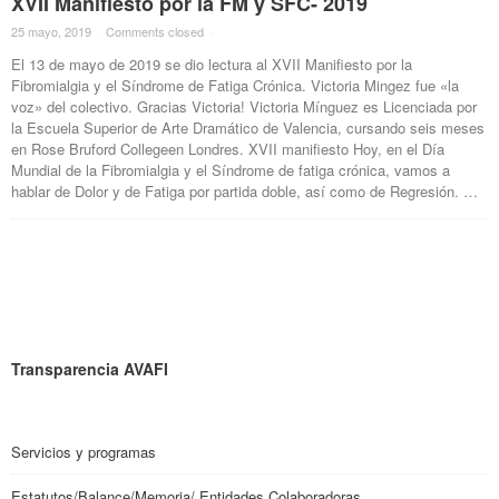
XVII Manifiesto por la FM y SFC- 2019
25 mayo, 2019
·
Comments closed
·
El 13 de mayo de 2019 se dio lectura al XVII Manifiesto por la
Fibromialgia y el Síndrome de Fatiga Crónica. Victoria Mingez fue «la
voz» del colectivo. Gracias Victoria! Victoria Mínguez es Licenciada por
la Escuela Superior de Arte Dramático de Valencia, cursando seis meses
en Rose Bruford Collegeen Londres. XVII manifiesto Hoy, en el Día
Mundial de la Fibromialgia y el Síndrome de fatiga crónica, vamos a
hablar de Dolor y de Fatiga por partida doble, así como de Regresión. …
Transparencia AVAFI
Servicios y programas
Estatutos/Balance/Memoria/ Entidades Colaboradoras