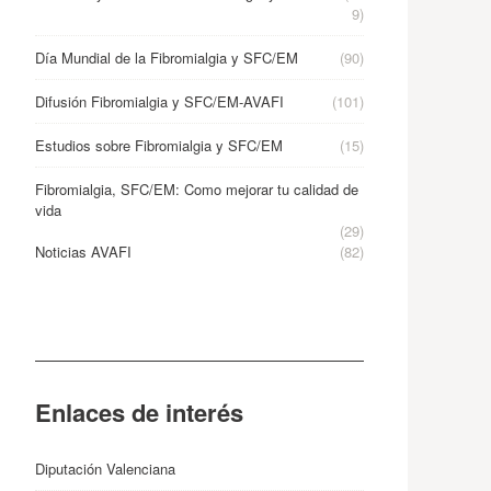
9)
Día Mundial de la Fibromialgia y SFC/EM
(90)
Difusión Fibromialgia y SFC/EM-AVAFI
(101)
Estudios sobre Fibromialgia y SFC/EM
(15)
Fibromialgia, SFC/EM: Como mejorar tu calidad de
vida
(29)
Noticias AVAFI
(82)
Enlaces de interés
Diputación Valenciana