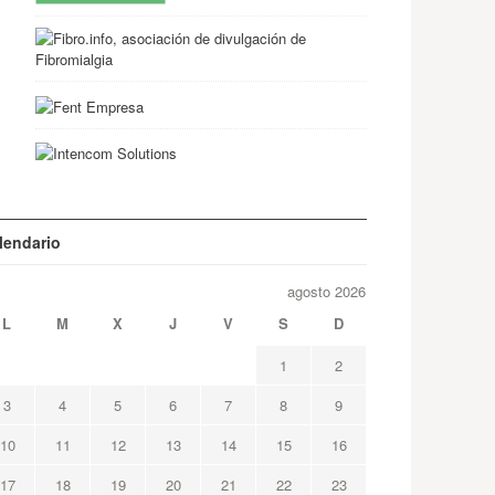
lendario
agosto 2026
L
M
X
J
V
S
D
1
2
3
4
5
6
7
8
9
10
11
12
13
14
15
16
17
18
19
20
21
22
23