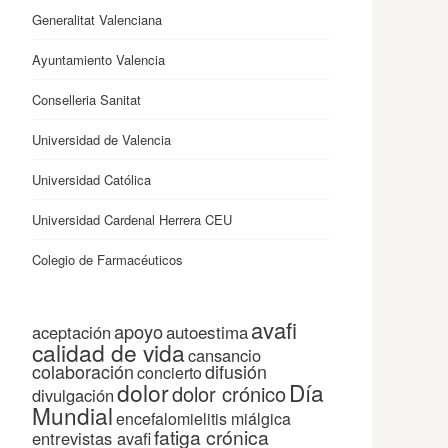
Generalitat Valenciana
Ayuntamiento Valencia
Conselleria Sanitat
Universidad de Valencia
Universidad Católica
Universidad Cardenal Herrera CEU
Colegio de Farmacéuticos
avafi
apoyo
autoestima
aceptación
calidad de vida
cansancio
colaboración
difusión
concierto
dolor
Día
dolor crónico
divulgación
Mundial
encefalomielitis miálgica
fatiga crónica
entrevistas avafi