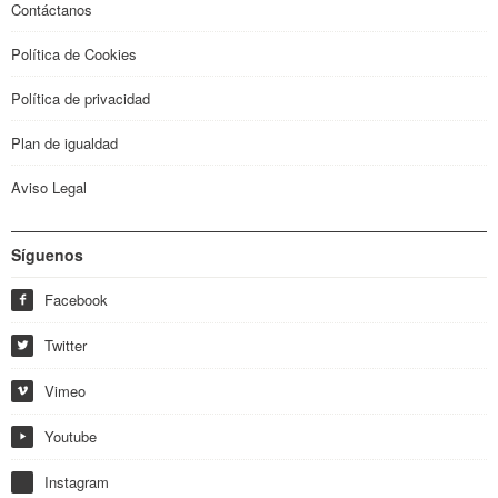
Contáctanos
Política de Cookies
Política de privacidad
Plan de igualdad
Aviso Legal
Síguenos
Facebook
f
Twitter
w
Vimeo
i
Youtube
y
Instagram