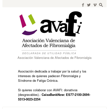
Search
for:
f
w
i
s
Asociación Valenciana de Afectados de Fibromialgia
Asociación dedicada a trabajar por la salud y los
intereses de quienes padecen Fibromialgia y
Síndrome de Fatiga Crónica.
Si quieres colaborar con AVAFI: donativos
(desgravables).:
CaixaBankNow: ES77-2100-2694-
5313-0023-2254