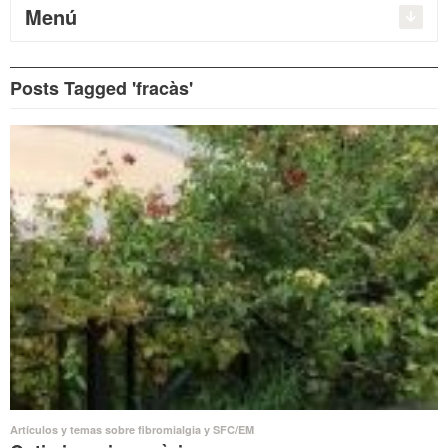
Menú
Posts Tagged 'fracàs'
Artículos y temas sobre fibromialgia y SFC/EM