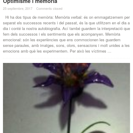
Optimisme i memòria
25 septiembre, 2017
·
Comments closed
·
Hi ha dos tipus de memòria: Memòria verbal: és on emmagatzemem per
separat els successos recents i del passat, és la que utilitzem en el dia a
dia i conté la nostra autobiografia. Ací també guardem la interpretació que
fem dels successos i els sentiments que els acompanyen. Memòria
emocional: són les experiències que ens commocionen les guardem
sense paraules, amb imatges, sons, olors, sensacions i molt unides a les
emocions amb què les experimentem. Per això les víctimes …