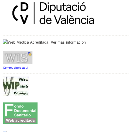
Compruebelo aqui