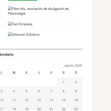
lendario
agosto 2026
L
M
X
J
V
S
D
1
2
3
4
5
6
7
8
9
10
11
12
13
14
15
16
17
18
19
20
21
22
23