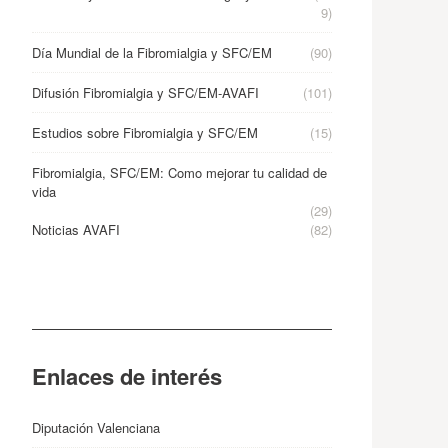
9)
Día Mundial de la Fibromialgia y SFC/EM
(90)
Difusión Fibromialgia y SFC/EM-AVAFI
(101)
Estudios sobre Fibromialgia y SFC/EM
(15)
Fibromialgia, SFC/EM: Como mejorar tu calidad de
vida
(29)
Noticias AVAFI
(82)
Enlaces de interés
Diputación Valenciana