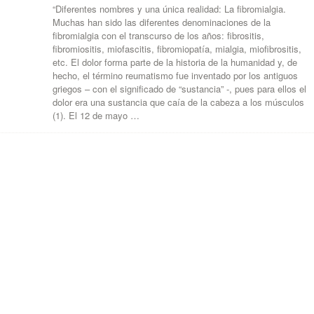
“Diferentes nombres y una única realidad: La fibromialgia.
Muchas han sido las diferentes denominaciones de la
fibromialgia con el transcurso de los años: fibrositis,
fibromiositis, miofascitis, fibromiopatía, mialgia, miofibrositis,
etc. El dolor forma parte de la historia de la humanidad y, de
hecho, el término reumatismo fue inventado por los antiguos
griegos – con el significado de “sustancia” -, pues para ellos el
dolor era una sustancia que caía de la cabeza a los músculos
(1). El 12 de mayo …