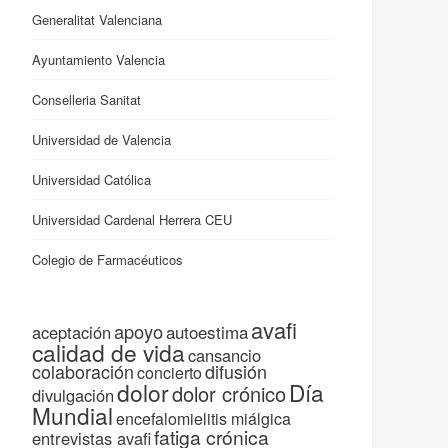
Generalitat Valenciana
Ayuntamiento Valencia
Conselleria Sanitat
Universidad de Valencia
Universidad Católica
Universidad Cardenal Herrera CEU
Colegio de Farmacéuticos
avafi
apoyo
autoestima
aceptación
calidad de vida
cansancio
colaboración
difusión
concierto
dolor
Día
dolor crónico
divulgación
Mundial
encefalomielitis miálgica
fatiga crónica
entrevistas avafi