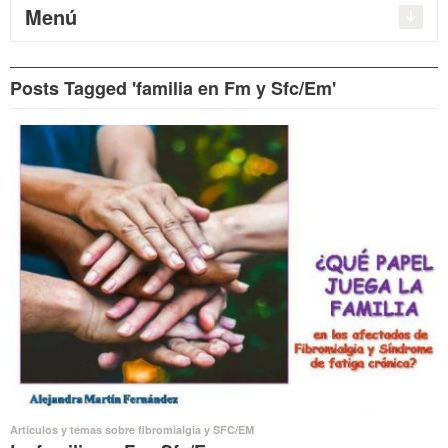
Menú
Posts Tagged 'familia en Fm y Sfc/Em'
Artículos y temas sobre fibromialgia y SFC/EM