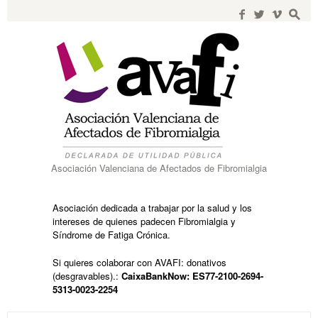
Search
for:
f
w
i
s
Asociación Valenciana de Afectados de Fibromialgia
Asociación dedicada a trabajar por la salud y los
intereses de quienes padecen Fibromialgia y
Síndrome de Fatiga Crónica.
Si quieres colaborar con AVAFI: donativos
(desgravables).:
CaixaBankNow: ES77-2100-2694-
5313-0023-2254