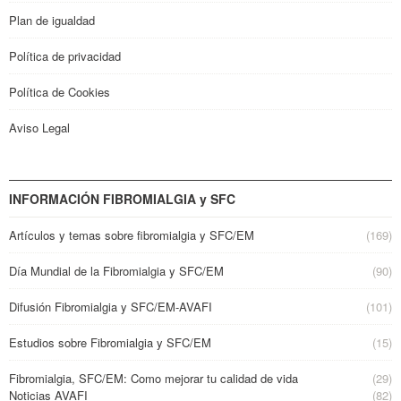
Plan de igualdad
Política de privacidad
Política de Cookies
Aviso Legal
INFORMACIÓN FIBROMIALGIA y SFC
Artículos y temas sobre fibromialgia y SFC/EM
(169)
Día Mundial de la Fibromialgia y SFC/EM
(90)
Difusión Fibromialgia y SFC/EM-AVAFI
(101)
Estudios sobre Fibromialgia y SFC/EM
(15)
Fibromialgia, SFC/EM: Como mejorar tu calidad de vida
(29)
Noticias AVAFI
(82)