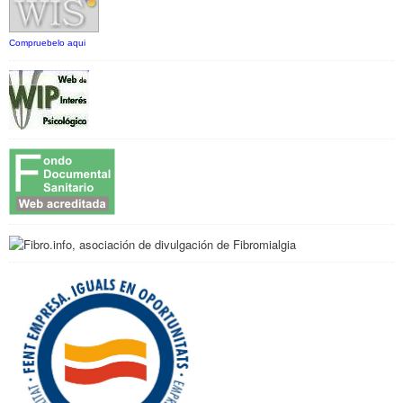
Compruebelo aqui