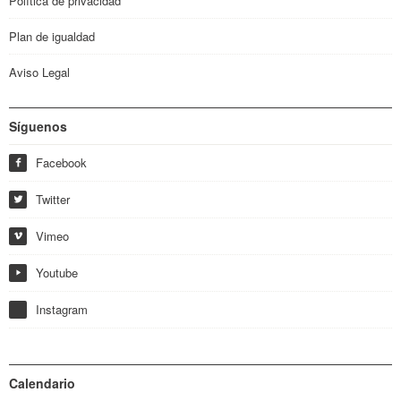
Política de privacidad
Plan de igualdad
Aviso Legal
Síguenos
Facebook
f
Twitter
w
Vimeo
i
Youtube
y
Instagram
Calendario