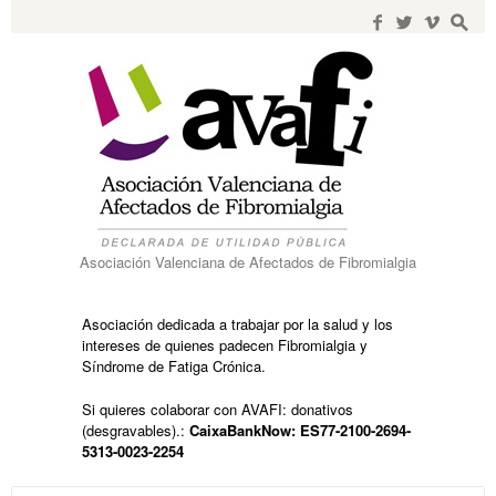
Search
for:
f
w
i
s
Asociación Valenciana de Afectados de Fibromialgia
Asociación dedicada a trabajar por la salud y los
intereses de quienes padecen Fibromialgia y
Síndrome de Fatiga Crónica.
Si quieres colaborar con AVAFI: donativos
(desgravables).:
CaixaBankNow: ES77-2100-2694-
5313-0023-2254