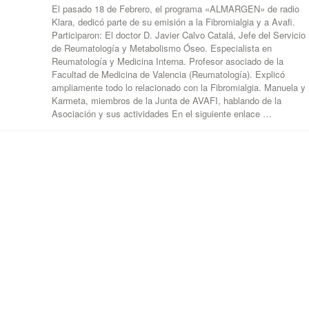
El pasado 18 de Febrero, el programa «ALMARGEN» de radio
Klara, dedicó parte de su emisión a la Fibromialgia y a Avafi.
Participaron: El doctor D. Javier Calvo Catalá, Jefe del Servicio
de Reumatología y Metabolismo Óseo. Especialista en
Reumatología y Medicina Interna. Profesor asociado de la
Facultad de Medicina de Valencia (Reumatología). Explicó
ampliamente todo lo relacionado con la Fibromialgia. Manuela y
Karmeta, miembros de la Junta de AVAFI, hablando de la
Asociación y sus actividades En el siguiente enlace …