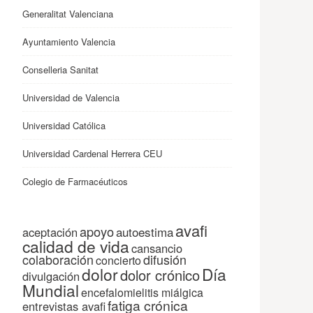
Generalitat Valenciana
Ayuntamiento Valencia
Conselleria Sanitat
Universidad de Valencia
Universidad Católica
Universidad Cardenal Herrera CEU
Colegio de Farmacéuticos
avafi
apoyo
autoestima
aceptación
calidad de vida
cansancio
colaboración
difusión
concierto
dolor
Día
dolor crónico
divulgación
Mundial
encefalomielitis miálgica
fatiga crónica
entrevistas avafi