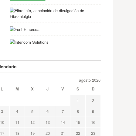
lendario
agosto 2026
L
M
X
J
V
S
D
1
2
3
4
5
6
7
8
9
10
11
12
13
14
15
16
17
18
19
20
21
22
23