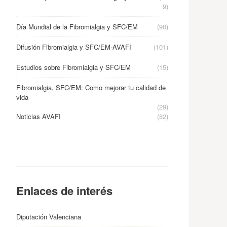
9)
Día Mundial de la Fibromialgia y SFC/EM
(90)
Difusión Fibromialgia y SFC/EM-AVAFI
(101)
Estudios sobre Fibromialgia y SFC/EM
(15)
Fibromialgia, SFC/EM: Como mejorar tu calidad de
vida
(29)
Noticias AVAFI
(82)
Enlaces de interés
Diputación Valenciana