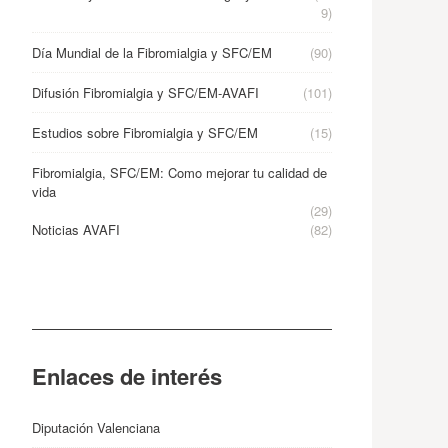
9)
Día Mundial de la Fibromialgia y SFC/EM
(90)
Difusión Fibromialgia y SFC/EM-AVAFI
(101)
Estudios sobre Fibromialgia y SFC/EM
(15)
Fibromialgia, SFC/EM: Como mejorar tu calidad de
vida
(29)
Noticias AVAFI
(82)
Enlaces de interés
Diputación Valenciana