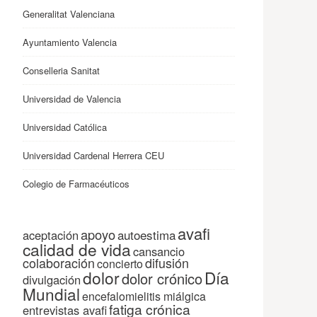
Generalitat Valenciana
Ayuntamiento Valencia
Conselleria Sanitat
Universidad de Valencia
Universidad Católica
Universidad Cardenal Herrera CEU
Colegio de Farmacéuticos
avafi
apoyo
autoestima
aceptación
calidad de vida
cansancio
colaboración
difusión
concierto
dolor
Día
dolor crónico
divulgación
Mundial
encefalomielitis miálgica
fatiga crónica
entrevistas avafi