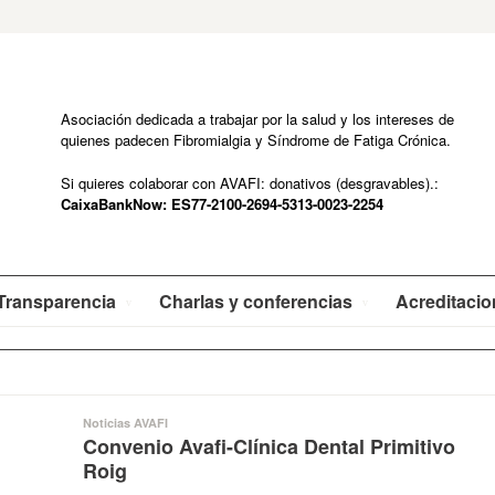
Asociación dedicada a trabajar por la salud y los intereses de
quienes padecen Fibromialgia y Síndrome de Fatiga Crónica.
Si quieres colaborar con AVAFI: donativos (desgravables).:
CaixaBankNow: ES77-2100-2694-5313-0023-2254
Transparencia
Charlas y conferencias
Acreditaci
Noticias AVAFI
Convenio Avafi-Clínica Dental Primitivo
Roig