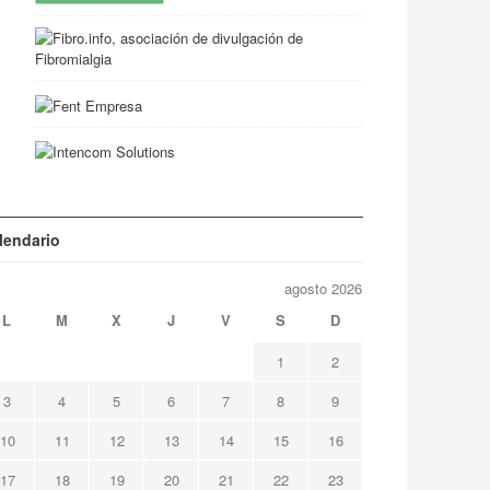
lendario
agosto 2026
L
M
X
J
V
S
D
1
2
3
4
5
6
7
8
9
10
11
12
13
14
15
16
17
18
19
20
21
22
23