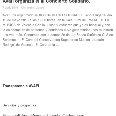
Avafi organiza el III Concierto Solidario.
7 abril, 2018
·
Comments closed
·
Avafi ha organizado su III CONCIERTO SOLIDARIO. Tendrá lugar el día
13 de mayo 2018 a las 19,30 horas en la Sala Iturbi del PALAU DE LA
MÚSICA de Valencia Con la ilusión y esfuerzo que ya es habitual y con
la colaboración de personas y entidades cuya generosidad nos muestran
una vez más. Contamos con la actuación de: La Banda Sinfónica CIM de
Benimaclet. El Coro del Conservatorio Superior de Música “Joaquín
Rodrigo” de Valencia. El Coro de la …
Transparencia AVAFI
Servicios y programas
Estatutos/Balance/Memoria/ Entidades Colaboradoras