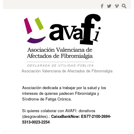
Search
for:
f
w
i
s
Asociación Valenciana de Afectados de Fibromialgia
Asociación dedicada a trabajar por la salud y los
intereses de quienes padecen Fibromialgia y
Síndrome de Fatiga Crónica.
Si quieres colaborar con AVAFI: donativos
(desgravables).:
CaixaBankNow: ES77-2100-2694-
5313-0023-2254