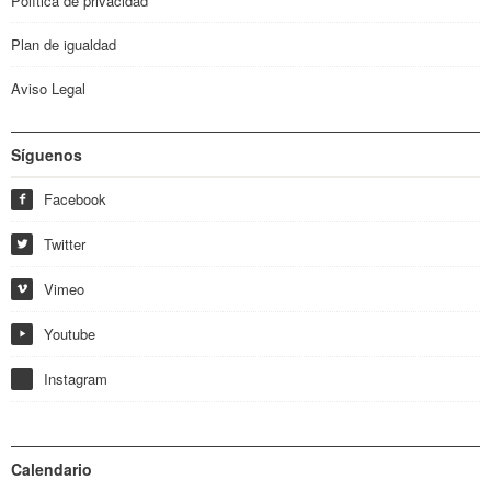
Política de privacidad
Plan de igualdad
Aviso Legal
Síguenos
Facebook
f
Twitter
w
Vimeo
i
Youtube
y
Instagram
Calendario