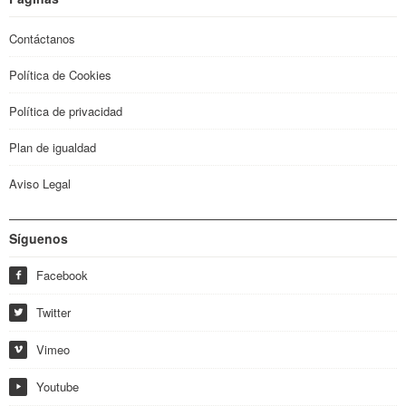
Contáctanos
Política de Cookies
Política de privacidad
Plan de igualdad
Aviso Legal
Síguenos
Facebook
f
Twitter
w
Vimeo
i
Youtube
y