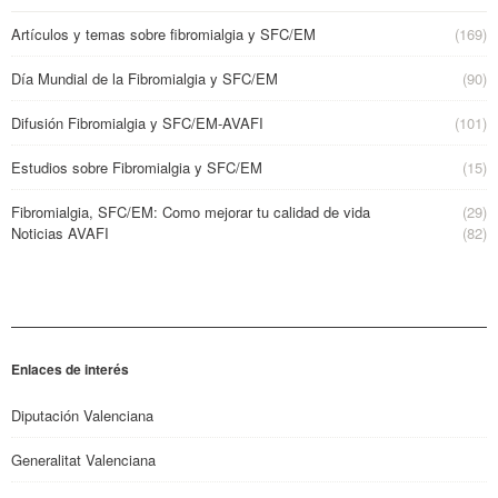
Artículos y temas sobre fibromialgia y SFC/EM
(169)
Día Mundial de la Fibromialgia y SFC/EM
(90)
Difusión Fibromialgia y SFC/EM-AVAFI
(101)
Estudios sobre Fibromialgia y SFC/EM
(15)
Fibromialgia, SFC/EM: Como mejorar tu calidad de vida
(29)
Noticias AVAFI
(82)
Enlaces de interés
Diputación Valenciana
Generalitat Valenciana