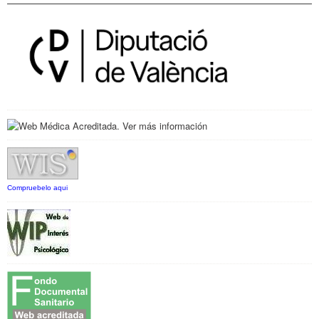
Compruebelo aqui