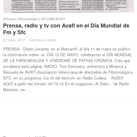
Difusión Fibromialgia y SFC/EM-AVAFI
Prensa, radio y tv con Avafi en el Día Mundial de
Fm y Sfc
22 mayo, 2017
·
Comments closed
·
PRENSA: Diario Levante, en el Mercantil, el día 11 de mayo se publicó
la información sobre el DÍA 12 DE MAYO, celebración el DÍA MUNDIAL
DE LA FIBROMIALGIA Y SÍNDROME DE FATIGA CRÓNICA. Foto que
encabeza esta página. RADIO: Toni Sancasto, entrevisto a Minerva y
Manuela de AVAFI,Asociación Valenciana de afectados de Fibromialgia y
SFC, en su programa «La nit del borinot» en Radio Cullera. AUDIO
AQUÍ a partir del minuto: 00:74:10 En el magazine «A Diari«, de Radio
Manises, se …