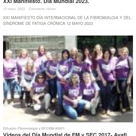
XXI Manifiesto. Día Mundial 2023.
15 mayo, 2023
·
Comments closed
·
XXI MANIFIESTO DÍA INTERNACIONAL DE LA FIBROMIALGIA Y DEL
SÍNDROME DE FATIGA CRÓNICA 12 MAYO 2023
Difusión Fibromialgia y SFC/EM-AVAFI
Vídeos del Día Mundial de FM y SFC 2017- Avafi