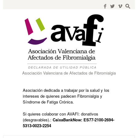
Search
for:
f
w
i
s
Asociación Valenciana de Afectados de Fibromialgia
Asociación dedicada a trabajar por la salud y los
intereses de quienes padecen Fibromialgia y
Síndrome de Fatiga Crónica.
Si quieres colaborar con AVAFI: donativos
(desgravables).:
CaixaBankNow: ES77-2100-2694-
5313-0023-2254