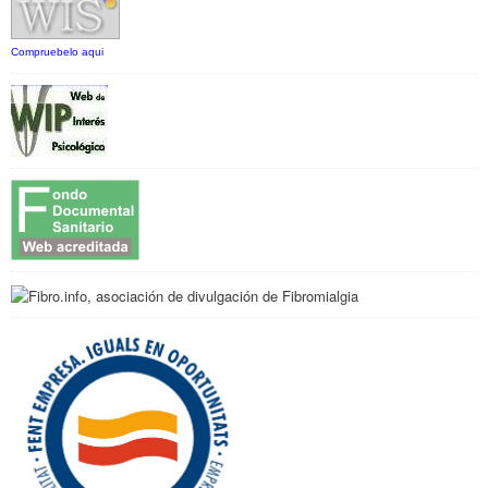
Compruebelo aqui