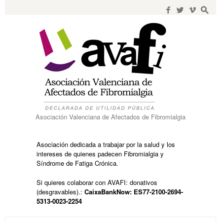
Search
for:
f
w
i
s
Asociación Valenciana de Afectados de Fibromialgia
Asociación dedicada a trabajar por la salud y los
intereses de quienes padecen Fibromialgia y
Síndrome de Fatiga Crónica.
Si quieres colaborar con AVAFI: donativos
(desgravables).:
CaixaBankNow: ES77-2100-2694-
5313-0023-2254