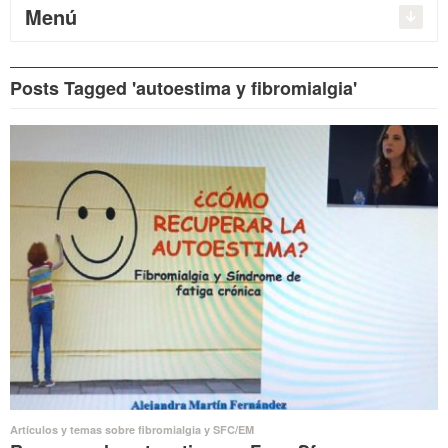
Menú
Posts Tagged 'autoestima y fibromialgia'
Artículos y temas sobre fibromialgia y SFC/EM