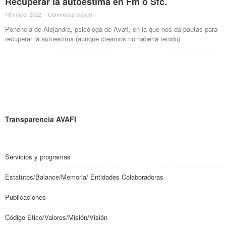
Recuperar la autoestima en Fm o Sfc.
18 mayo, 2022
·
Comments closed
·
Ponencia de Alejandra, psicóloga de Avafi, en la que nos da pautas para
recuperar la autoestima (aunque creamos no haberla tenido)
Transparencia AVAFI
Servicios y programas
Estatutos/Balance/Memoria/ Entidades Colaboradoras
Publicaciones
Código Ético/Valores/Misión/Visión