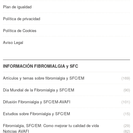
Plan de igualdad
Política de privacidad
Política de Cookies
Aviso Legal
INFORMACIÓN FIBROMIALGIA y SFC
Artículos y temas sobre fibromialgia y SFC/EM
(169)
Día Mundial de la Fibromialgia y SFC/EM
(90)
Difusión Fibromialgia y SFC/EM-AVAFI
(101)
Estudios sobre Fibromialgia y SFC/EM
(15)
Fibromialgia, SFC/EM: Como mejorar tu calidad de vida
(29)
Noticias AVAFI
(82)